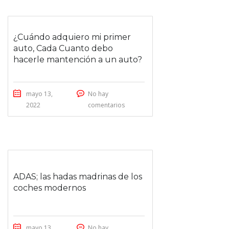
¿Cuándo adquiero mi primer
auto, Cada Cuanto debo
hacerle mantención a un auto?
mayo 13,
No hay
2022
comentarios
VÍDEO
ADAS; las hadas madrinas de los
coches modernos
mayo 13,
No hay