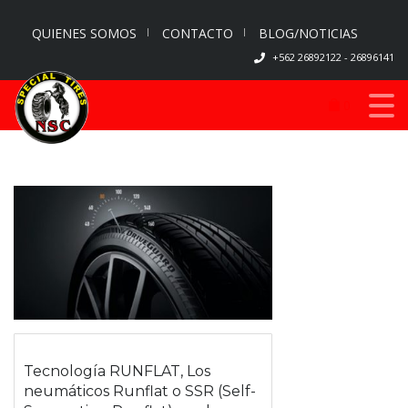
QUIENES SOMOS
CONTACTO
BLOG/NOTICIAS
+562 26892122 - 26896141
0
Tecnología RUNFLAT, Los
neumáticos Runflat o SSR (Self-