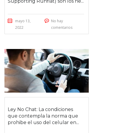
Supporting Runflat) son los ne...
mayo 13,
No hay
2022
comentarios
Ley No Chat: La condiciones
que contempla la norma que
prohibe el uso del celular en...