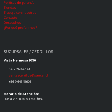
Políticas de garantía
Tiendas
Trabaja con nosotros
Contacto
Despachos
¿Por qué preferirnos?
SUCURSALES / CERRILLOS
Vista Hermosa 9750
56 2 26896141
ventascerrillos@sancar.cl
+56 9 64545601
Horario de Atención:
Lun a Vie: 8:30 a 17:00 hrs.