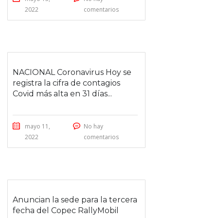
2022
comentarios
NACIONAL Coronavirus Hoy se
registra la cifra de contagios
Covid más alta en 31 días...
mayo 11,
No hay
2022
comentarios
Anuncian la sede para la tercera
fecha del Copec RallyMobil