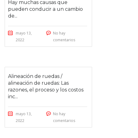
Hay muchas causas que
pueden conducir a un cambio
de...
mayo 13,
No hay
2022
comentarios
Alineación de ruedas /
alineación de ruedas: Las
razones, el proceso y los costos
inc...
mayo 13,
No hay
2022
comentarios