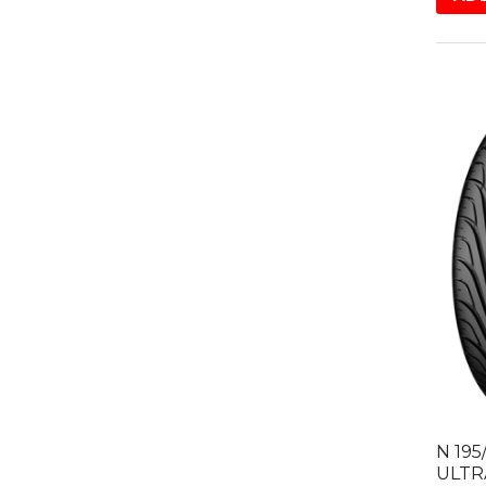
N 19
ULTR