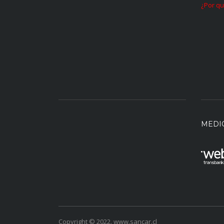
¿Por qu
MEDI
Copyright © 2022. www.sancar.cl