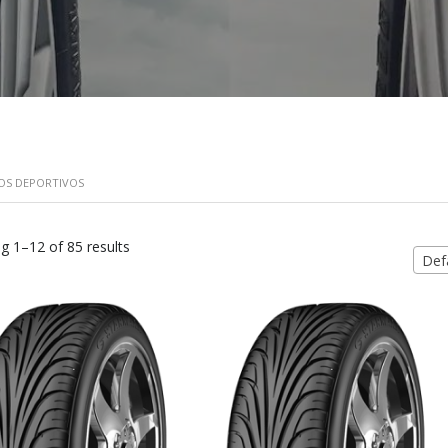
OS DEPORTIVOS
g 1–12 of 85 results
Defa