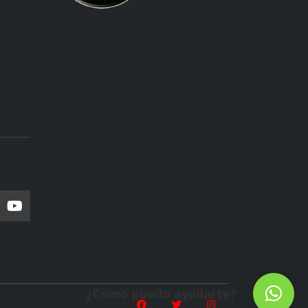
¿Como puedo ayudarte?