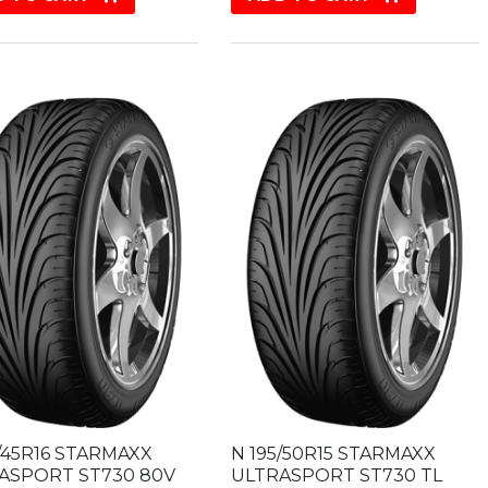
5/45R16 STARMAXX
N 195/50R15 STARMAXX
ASPORT ST730 80V
ULTRASPORT ST730 TL