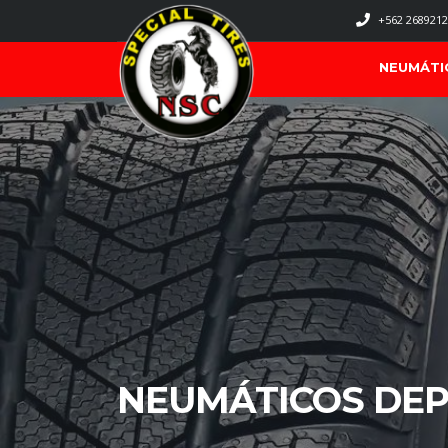
+562 2689212
NEUMÁTI
NEUMÁTICOS DEP