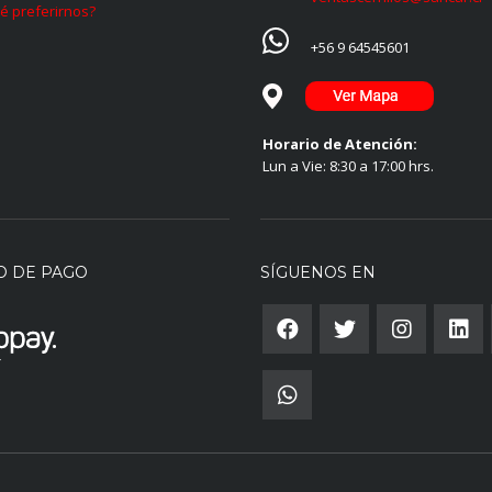
é preferirnos?
+56 9 64545601
Horario de Atención:
Lun a Vie: 8:30 a 17:00 hrs.
O DE PAGO
SÍGUENOS EN