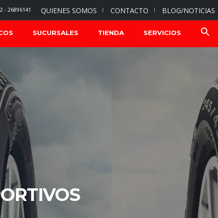
2 - 26896141
QUIENES SOMOS
CONTACTO
BLOG/NOTICIAS
COS
SUCURSALES
TIENDA
SERVICIOS
ORTIVOS