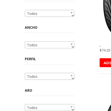
Todos
ANCHO
Todos
,
$
74.20
PERFIL
AD
Todos
ARO
Todos