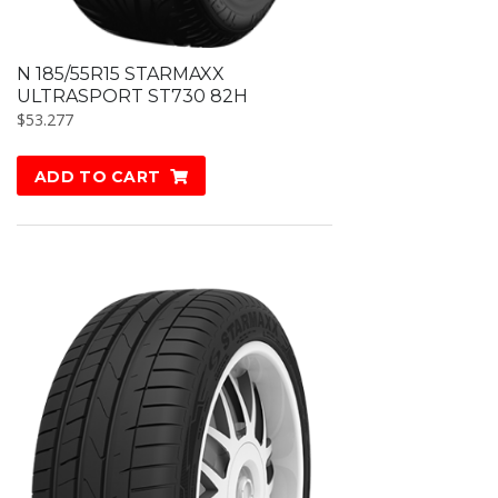
N 185/55R15 STARMAXX
ULTRASPORT ST730 82H
$
53.277
ADD TO CART