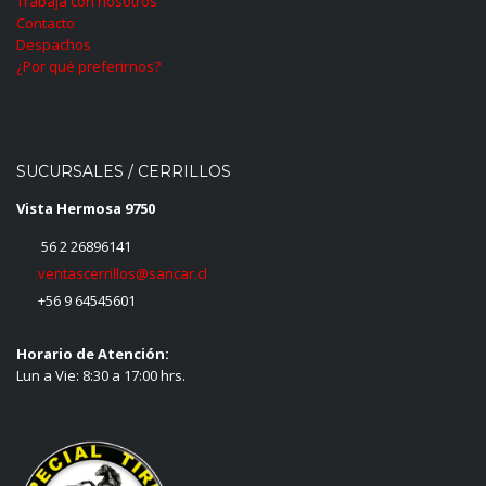
Trabaja con nosotros
Contacto
Despachos
¿Por qué preferirnos?
SUCURSALES / CERRILLOS
Vista Hermosa 9750
56 2 26896141
ventascerrillos@sancar.cl
+56 9 64545601
Horario de Atención:
Lun a Vie: 8:30 a 17:00 hrs.