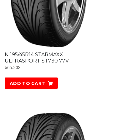
N 195/45R14 STARMAXX
ULTRASPORT ST730 77V
$
65.208
ADD TO CART