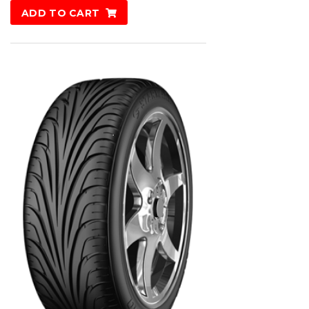
ADD TO CART