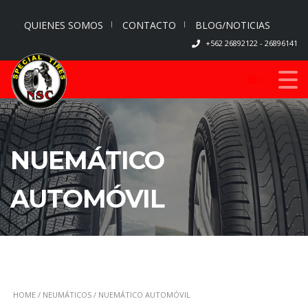
QUIENES SOMOS
CONTACTO
BLOG/NOTICIAS
+562 26892122 - 26896141
0
NUEMÁTICO
AUTOMÓVIL
HOME
/
NEUMÁTICOS
/ NUEMÁTICO AUTOMÓVIL