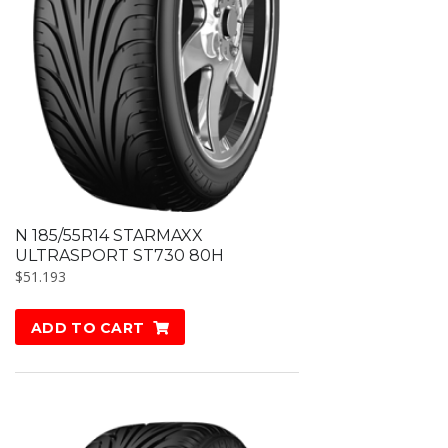
N 185/55R14 STARMAXX
ULTRASPORT ST730 80H
$
51.193
ADD TO CART