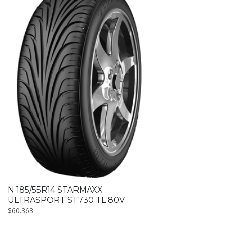
N 185/55R14 STARMAXX
ULTRASPORT ST730 TL 80V
$
60.363