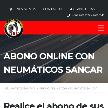
QUIENES SOMOS
CONTACTO
BLOG/NOTICIAS
+562 26892122 - 26896141
0
ABONO ONLINE CON
NEUMÁTICOS SANCAR
NEUMÁTICOS SANCAR
>
ABONO ONLINE CON NEUMÁTICOS SANCAR
Realice el abono de sus