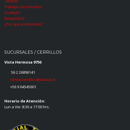
Tiendas
Trabaja con nosotros
Contacto
Despachos
¿Por qué preferirnos?
SUCURSALES / CERRILLOS
Vista Hermosa 9750
56 2 26896141
ventascerrillos@sancar.cl
+56 9 64545601
Horario de Atención:
Lun a Vie: 8:30 a 17:00 hrs.