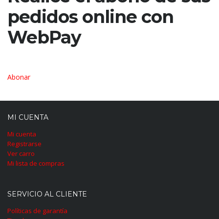
pedidos online con
WebPay
Abonar
MI CUENTA
Mi cuenta
Registrarse
Ver carro
Mi lista de compras
SERVICIO AL CLIENTE
Políticas de garantía