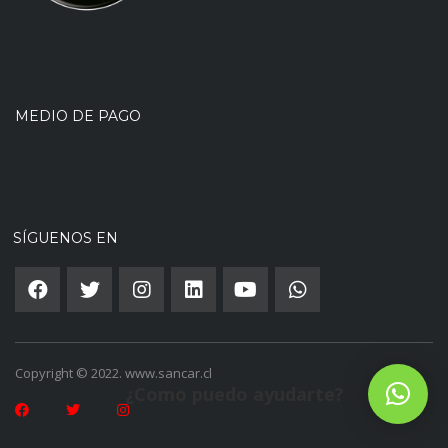
MEDIO DE PAGO
SÍGUENOS EN
Copyright © 2022. www.sancar.cl
¿Como puedo ayudarte?