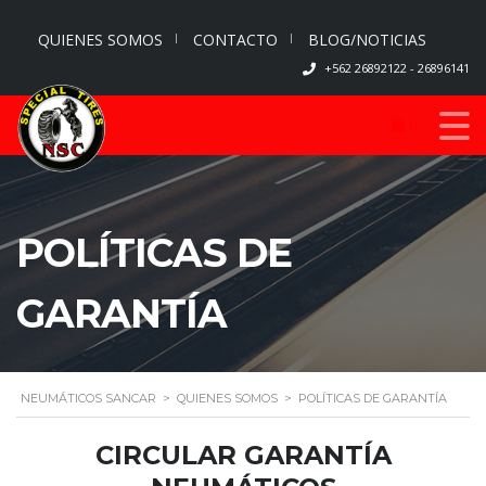
QUIENES SOMOS
CONTACTO
BLOG/NOTICIAS
+562 26892122 - 26896141
0
POLÍTICAS DE
GARANTÍA
NEUMÁTICOS SANCAR
>
QUIENES SOMOS
>
POLÍTICAS DE GARANTÍA
CIRCULAR GARANTÍA