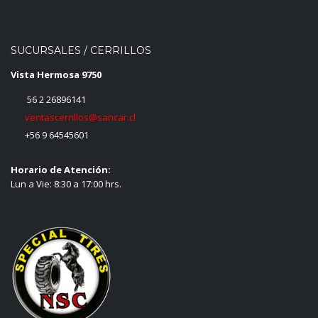
SUCURSALES / CERRILLOS
Vista Hermosa 9750
56 2 26896141
ventascerrillos@sancar.cl
+56 9 64545601
Horario de Atención:
Lun a Vie: 8:30 a 17:00 hrs.