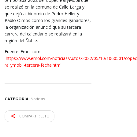
temporada 2022 del Copec RallyMobil que
se realizó en la comuna de Calle Larga y
que dejó al binomio de Pedro Heller y
Pablo Olmos como los grandes ganadores,
la organización anunció que su tercera
carrera del calendario se realizará en la
región del Ñuble.
Fuente: Emol.com –
https://www.emol.com/noticias/Autos/2022/05/10/1060501/copec
rallymobil-tercera-fecha.html
Noticias
CATEGORÍA:
COMPARTIR ESTO