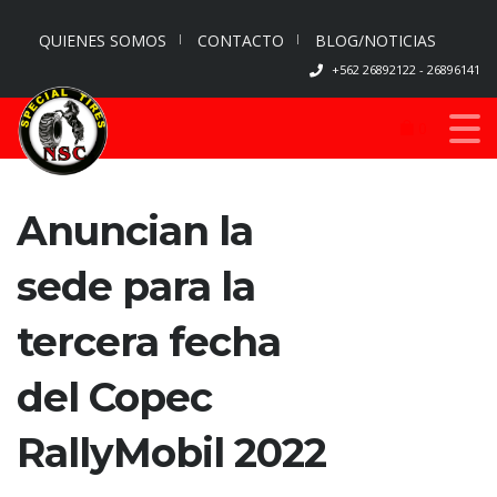
QUIENES SOMOS
CONTACTO
BLOG/NOTICIAS
+562 26892122 - 26896141
0
Anuncian la
sede para la
tercera fecha
del Copec
RallyMobil 2022