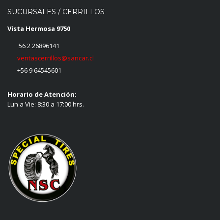
SUCURSALES / CERRILLOS
Vista Hermosa 9750
56 2 26896141
ventascerrillos@sancar.cl
+56 9 64545601
Horario de Atención:
Lun a Vie: 8:30 a 17:00 hrs.