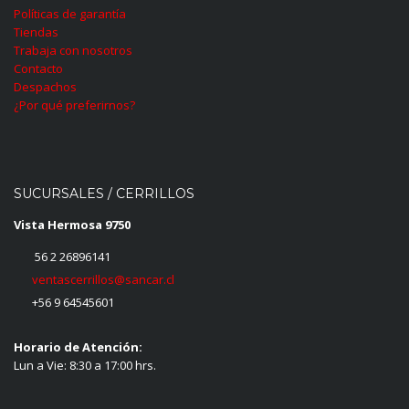
Políticas de garantía
Tiendas
Trabaja con nosotros
Contacto
Despachos
¿Por qué preferirnos?
SUCURSALES / CERRILLOS
Vista Hermosa 9750
56 2 26896141
ventascerrillos@sancar.cl
+56 9 64545601
Horario de Atención:
Lun a Vie: 8:30 a 17:00 hrs.