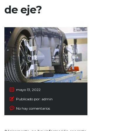
de eje?
mayo 13, 2022
Publicado por:
admin
No hay comentarios