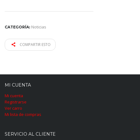
Noticias
CATEGORÍA:
COMPARTIR ESTO
MI CUENTA
Mi cuenta
Registrarse
Ver carro
Mi lista de compras
SERVICIO AL CLIENTE