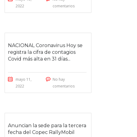
2022
comentarios
NACIONAL Coronavirus Hoy se
registra la cifra de contagios
Covid más alta en 31 días...
mayo 11,
No hay
2022
comentarios
Anuncian la sede para la tercera
fecha del Copec RallyMobil