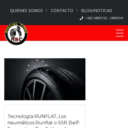
QUIENES SOMOS
CONTACTO
BLOG/NOTICIAS
+562 26892122 - 26896141
0
Tecnología RUNFLAT, Los
neumáticos Runflat o SSR (Self-