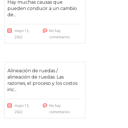
Hay muchas causas que
pueden conducir a un cambio
de...
mayo 13,
No hay
2022
comentarios
Alineación de ruedas /
alineación de ruedas: Las
razones, el proceso y los costos
inc...
mayo 13,
No hay
2022
comentarios