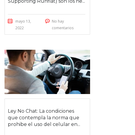
Supporting Runflat) son los ne...
mayo 13,
No hay
2022
comentarios
Ley No Chat: La condiciones
que contempla la norma que
prohibe el uso del celular en...