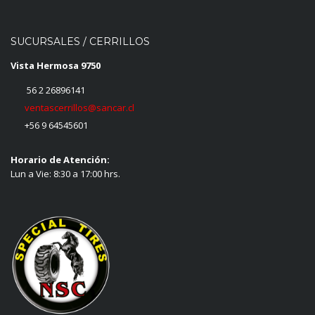
SUCURSALES / CERRILLOS
Vista Hermosa 9750
56 2 26896141
ventascerrillos@sancar.cl
+56 9 64545601
Horario de Atención:
Lun a Vie: 8:30 a 17:00 hrs.