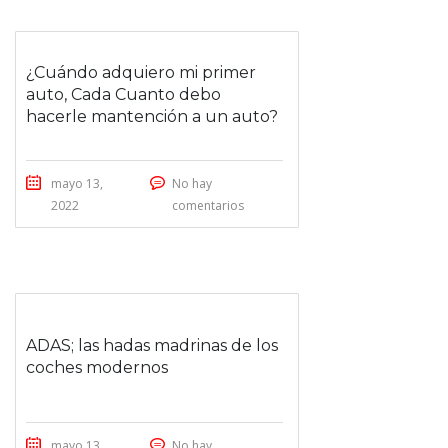
¿Cuándo adquiero mi primer
auto, Cada Cuanto debo
hacerle mantención a un auto?
mayo 13,
No hay
2022
comentarios
VÍDEO
ADAS; las hadas madrinas de los
coches modernos
mayo 13,
No hay