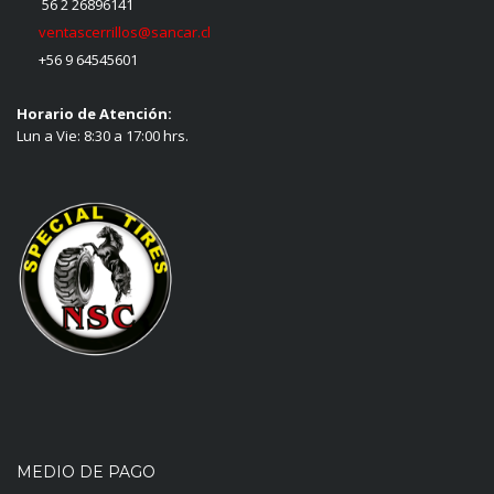
56 2 26896141
ventascerrillos@sancar.cl
+56 9 64545601
Horario de Atención:
Lun a Vie: 8:30 a 17:00 hrs.
MEDIO DE PAGO