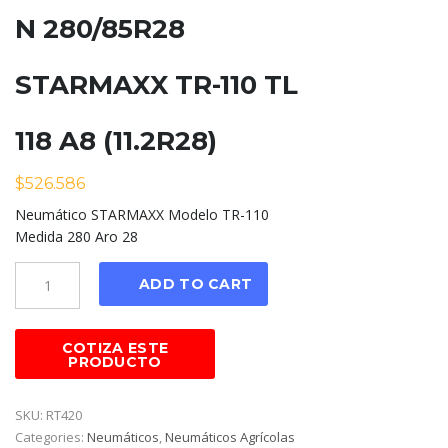
N 280/85R28
STARMAXX TR-110 TL
118 A8 (11.2R28)
$
526.586
Neumático STARMAXX Modelo TR-110
Medida 280 Aro 28
Cantidad
ADD TO CART
SKU:
RT420
Categories:
Neumáticos
,
Neumáticos Agrícolas