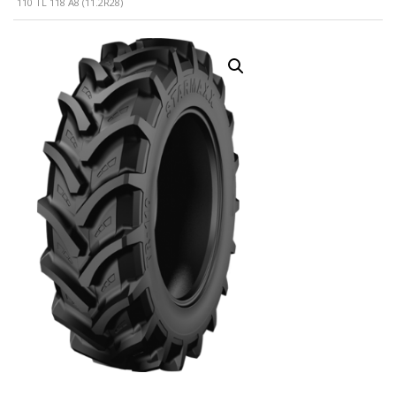
110 TL 118 A8 (11.2R28)