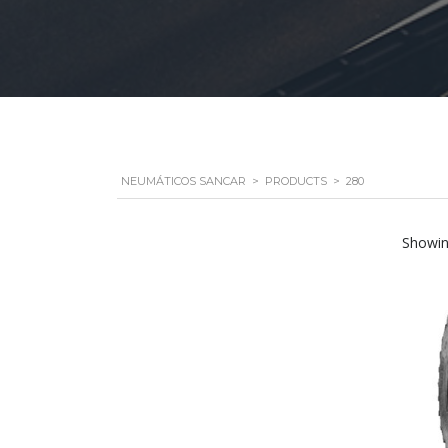
NEUMÁTICOS SANCAR
>
PRODUCTS
>
280
Showing