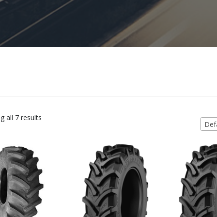
 all 7 results
Defa