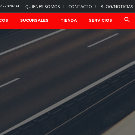
2 - 26896141
QUIENES SOMOS
CONTACTO
BLOG/NOTICIAS
COS
SUCURSALES
TIENDA
SERVICIOS