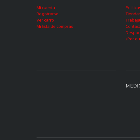
Mi cuenta
Polític
Registrarse
Tienda
Ver carro
Trabaja
Mi lista de compras
Contac
Despac
¿Por qu
MEDI