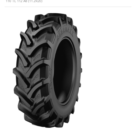
110 TL 112 A8 (11.2R20)