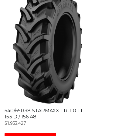
540/65R38 STARMAXX TR-110 TL
153 D / 156 A8
$
1.953.427