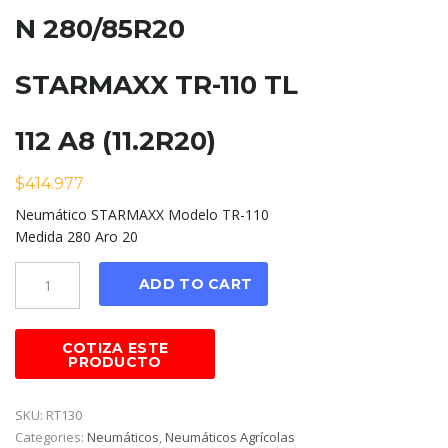
N 280/85R20
STARMAXX TR-110 TL
112 A8 (11.2R20)
$
414.977
Neumático STARMAXX Modelo TR-110
Medida 280 Aro 20
Cantidad
ADD TO CART
SKU:
RT130
Categories:
Neumáticos
,
Neumáticos Agrícolas