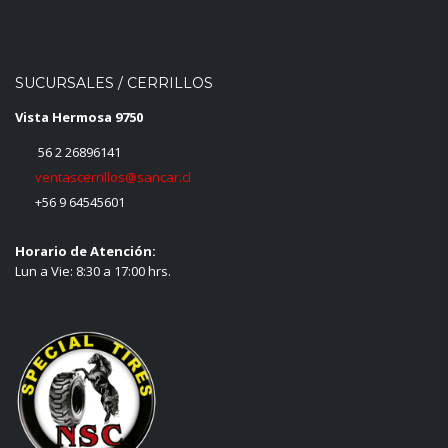
SUCURSALES / CERRILLOS
Vista Hermosa 9750
56 2 26896141
ventascerrillos@sancar.cl
+56 9 64545601
Horario de Atención:
Lun a Vie: 8:30 a 17:00 hrs.