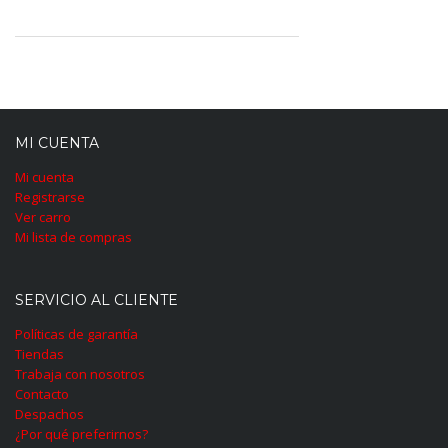
MI CUENTA
Mi cuenta
Registrarse
Ver carro
Mi lista de compras
SERVICIO AL CLIENTE
Políticas de garantía
Tiendas
Trabaja con nosotros
Contacto
Despachos
¿Por qué preferirnos?