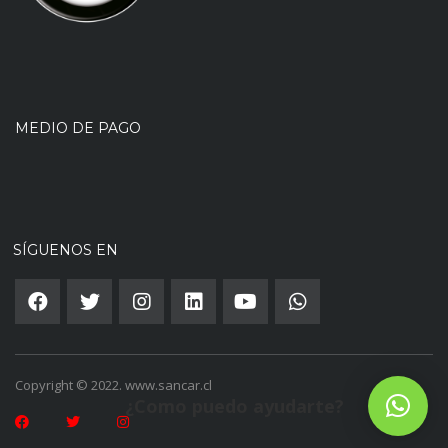
MEDIO DE PAGO
SÍGUENOS EN
Copyright © 2022. www.sancar.cl
¿Como puedo ayudarte?