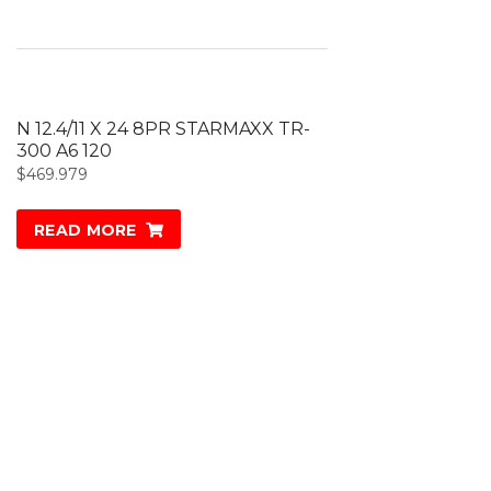
N 12.4/11 X 24 8PR STARMAXX TR-
300 A6 120
$
469.979
READ MORE