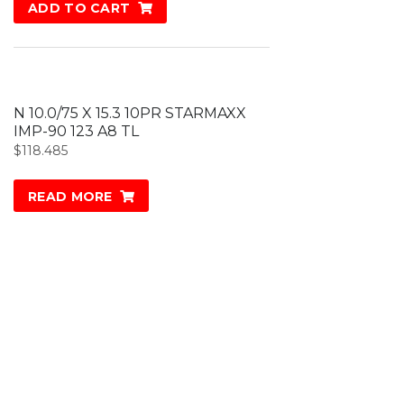
ADD TO CART
N 10.0/75 X 15.3 10PR STARMAXX
IMP-90 123 A8 TL
$
118.485
READ MORE