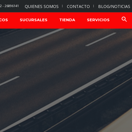
2 - 26896141
QUIENES SOMOS
CONTACTO
BLOG/NOTICIAS
COS
SUCURSALES
TIENDA
SERVICIOS