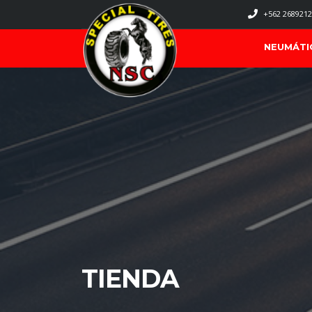
+562 2689212
NEUMÁTI
TIENDA