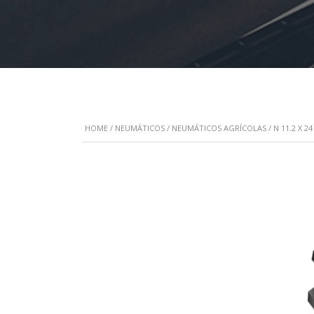
HOME
/
NEUMÁTICOS
/
NEUMÁTICOS AGRÍCOLAS
/ N 11.2 X 2