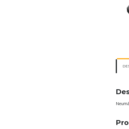
DE
Des
Neumát
Pro