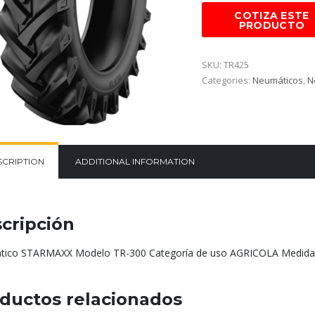
SKU:
TR425
Categories:
Neumáticos
,
N
SCRIPTION
ADDITIONAL INFORMATION
cripción
ico STARMAXX Modelo TR-300 Categoría de uso AGRICOLA Medida
ductos relacionados