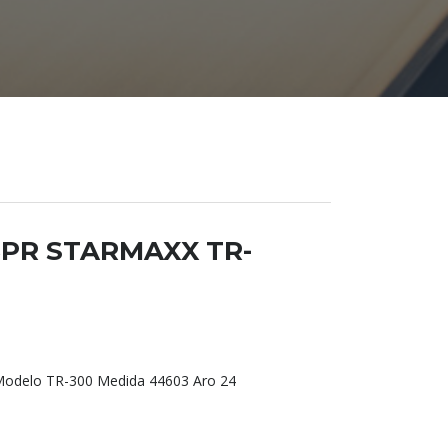
4 8PR STARMAXX TR-
delo TR-300 Medida 44603 Aro 24