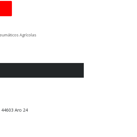
eumáticos Agrícolas
 44603 Aro 24