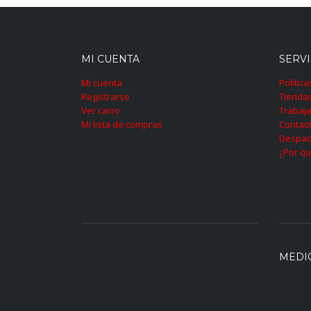
MI CUENTA
SERVI
Mi cuenta
Polític
Registrarse
Tienda
Ver carro
Trabaja
Mi lista de compras
Contac
Despac
¿Por qu
MEDI