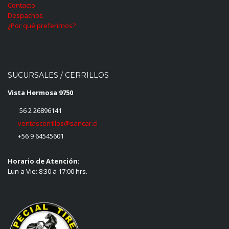
Contacto
Despachos
¿Por qué preferirnos?
SUCURSALES / CERRILLOS
Vista Hermosa 9750
56 2 26896141
ventascerrillos@sancar.cl
+56 9 64545601
Horario de Atención:
Lun a Vie: 8:30 a 17:00 hrs.