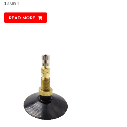
$
37.894
READ MORE