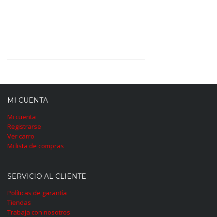
MI CUENTA
Mi cuenta
Registrarse
Ver carro
Mi lista de compras
SERVICIO AL CLIENTE
Políticas de garantía
Tiendas
Trabaja con nosotros