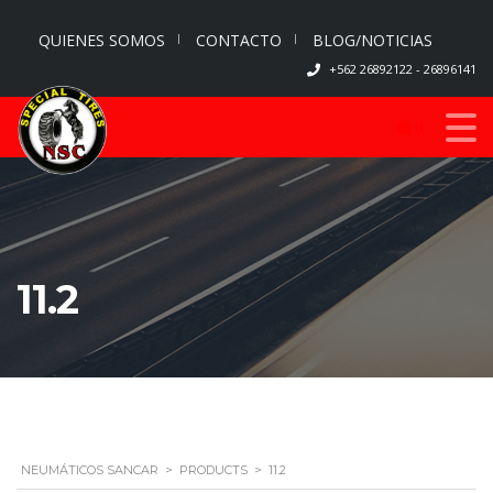
QUIENES SOMOS
CONTACTO
BLOG/NOTICIAS
+562 26892122 - 26896141
0
11.2
NEUMÁTICOS SANCAR
>
PRODUCTS
>
11.2