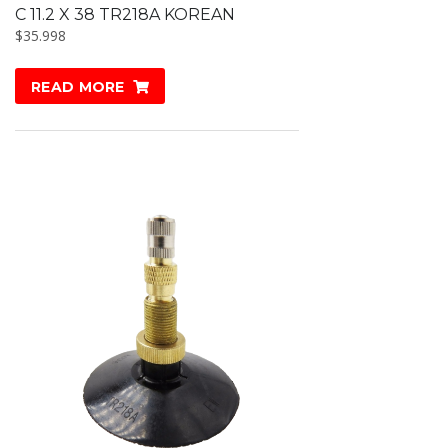
C 11.2 X 38 TR218A KOREAN
$
35.998
READ MORE