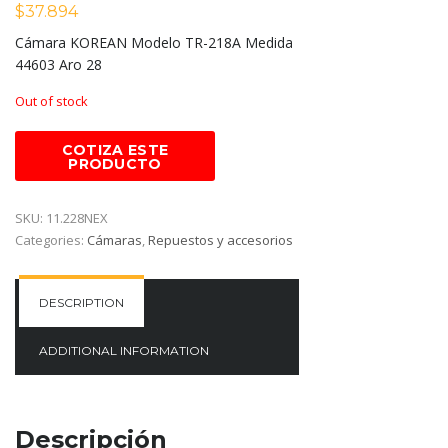
$
37.894
Cámara KOREAN Modelo TR-218A Medida
44603 Aro 28
Out of stock
SKU:
11.228NEX
Categories:
Cámaras
,
Repuestos y accesorios
DESCRIPTION
ADDITIONAL INFORMATION
Descripción