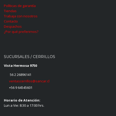
Políticas de garantía
Tiendas
Trabaja con nosotros
Contacto
Despachos
¿Por qué preferirnos?
SUCURSALES / CERRILLOS
Vista Hermosa 9750
56 2 26896141
ventascerrillos@sancar.cl
+56 9 64545601
Horario de Atención:
Lun a Vie: 8:30 a 17:00 hrs.