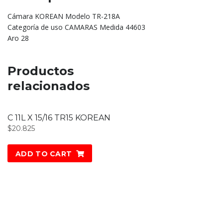
Cámara KOREAN Modelo TR-218A
Categoría de uso CAMARAS Medida 44603
Aro 28
Productos
relacionados
C 11L X 15/16 TR15 KOREAN
$
20.825
ADD TO CART