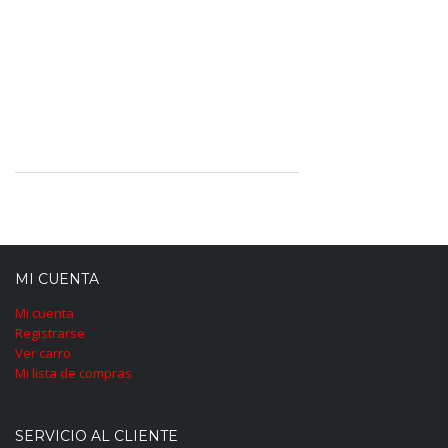
MI CUENTA
Mi cuenta
Registrarse
Ver carro
Mi lista de compras
SERVICIO AL CLIENTE