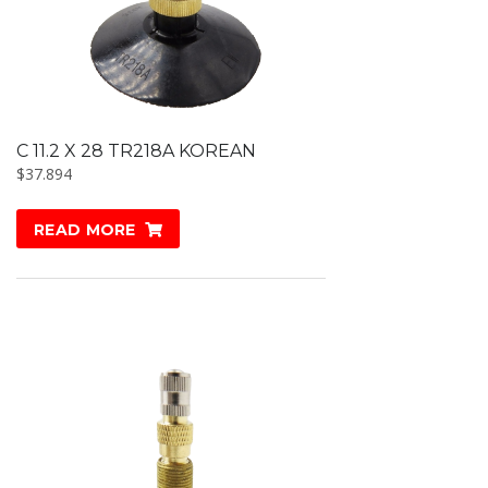
C 11.2 X 28 TR218A KOREAN
$
37.894
READ MORE