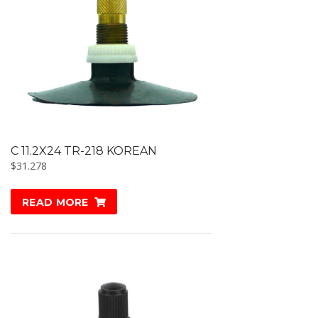
C 11.2X24 TR-218 KOREAN
$
31.278
READ MORE