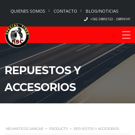
QUIENES SOMOS
CONTACTO
BLOG/NOTICIAS
+562 26892122 - 26896141
REPUESTOS Y
ACCESORIOS
NEUMÁTICOS SANCAR
>
PRODUCTS
>
REPUESTOS Y ACCESORIOS