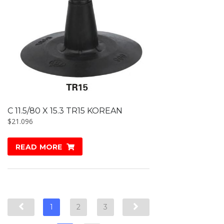
C 11.5/80 X 15.3 TR15 KOREAN
$
21.096
READ MORE
1
2
3