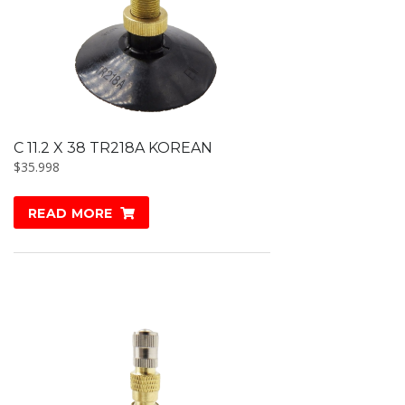
C 11.2 X 38 TR218A KOREAN
$
35.998
READ MORE