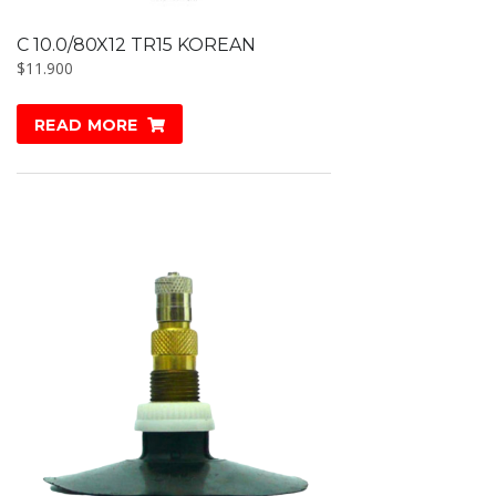
C 10.0/80X12 TR15 KOREAN
$
11.900
READ MORE