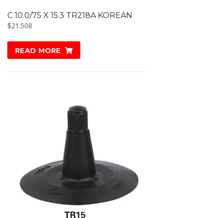
C 10.0/75 X 15.3 TR218A KOREAN
$
21.508
READ MORE