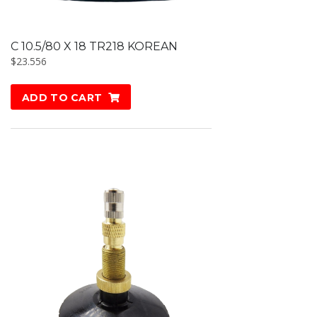
C 10.5/80 X 18 TR218 KOREAN
$
23.556
ADD TO CART