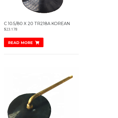
C 10.5/80 X 20 TR218A KOREAN
$
23.178
READ MORE