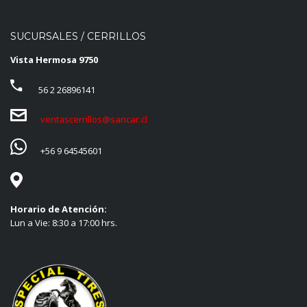
SUCURSALES / CERRILLOS
Vista Hermosa 9750
56 2 26896141
ventascerrillos@sancar.cl
+56 9 64545601
Horario de Atención:
Lun a Vie: 8:30 a 17:00 hrs.