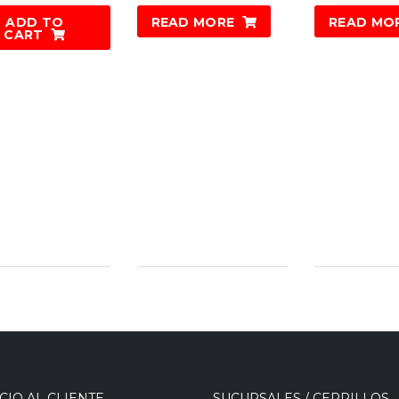
ADD TO
READ MORE
READ MO
CART
CIO AL CLIENTE
SUCURSALES / CERRILLOS