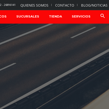
2 - 26896141
QUIENES SOMOS
CONTACTO
BLOG/NOTICIAS
COS
SUCURSALES
TIENDA
SERVICIOS