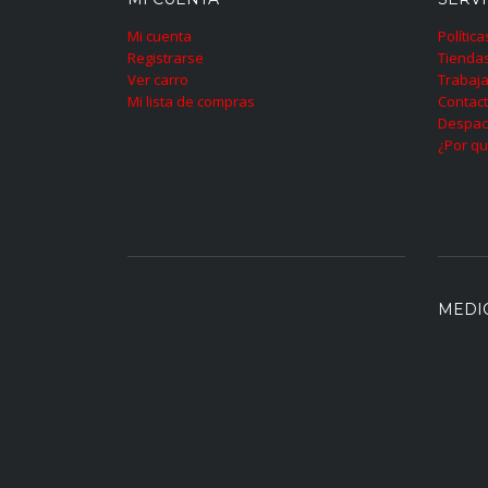
Mi cuenta
Polític
Registrarse
Tienda
Ver carro
Trabaja
Mi lista de compras
Contac
Despac
¿Por qu
MEDI