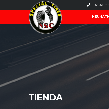
+562 2689212
NEUMÁTI
TIENDA