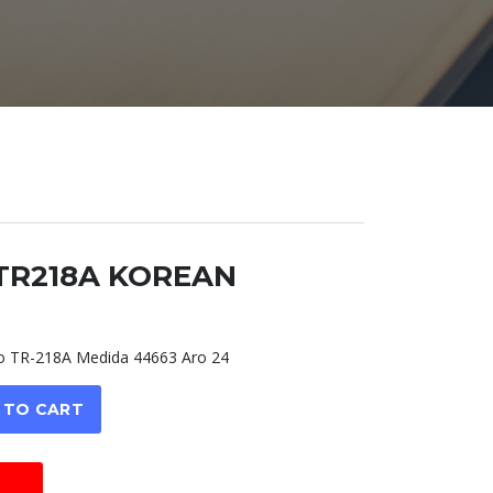
4 TR218A KOREAN
TR-218A Medida 44663 Aro 24
 TO CART