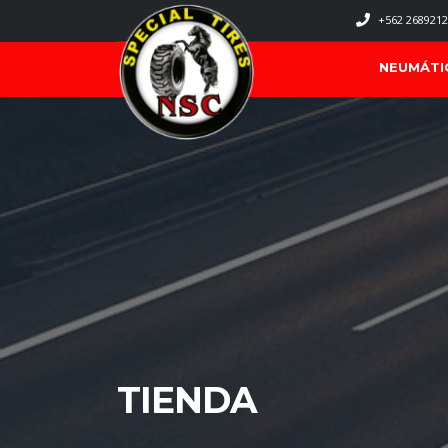
+562 2689212
NEUMÁTI
TIENDA