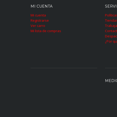
MI CUENTA
SERVI
Mi cuenta
Polític
Registrarse
Tienda
Ver carro
Trabaja
Mi lista de compras
Contac
Despac
¿Por qu
MEDI