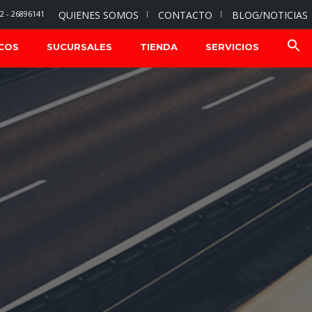
2 - 26896141
QUIENES SOMOS
CONTACTO
BLOG/NOTICIAS
COS
SUCURSALES
TIENDA
SERVICIOS