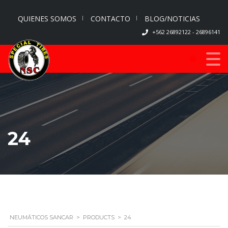
QUIENES SOMOS
CONTACTO
BLOG/NOTICIAS
+562 26892122 - 26896141
24
NEUMÁTICOS SANCAR
>
PRODUCTS
>
24