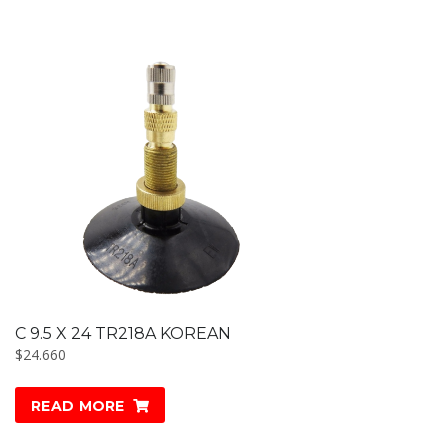
C 9.5 X 24 TR218A KOREAN
$
24.660
READ MORE