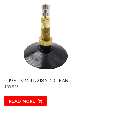
C 19.5L X24 TR218A KOREAN
$
65.828
READ MORE