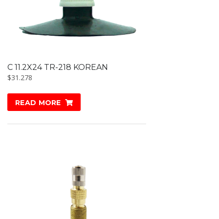
C 11.2X24 TR-218 KOREAN
$
31.278
READ MORE