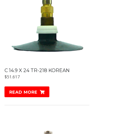
C 14.9 X 24 TR-218 KOREAN
$
51.617
READ MORE