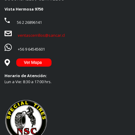
Vista Hermosa 9750
56 2 26896141
ventascerrillos@sancar.cl
+56 9 64545601
Horario de Atención:
Lun a Vie: 8:30 a 17:00 hrs.