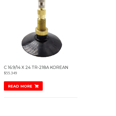
C 16.9/14 X 24 TR-218A KOREAN
$
55.349
READ MORE