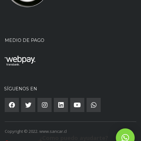
MEDIO DE PAGO
SÍGUENOS EN
Copyright © 2022. www.sancar.cl
¿Como puedo ayudarte?