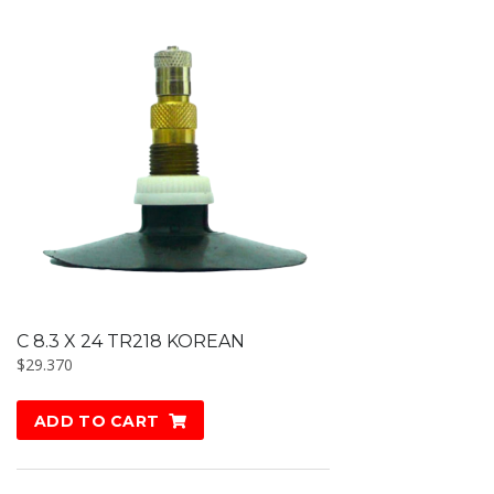
C 8.3 X 24 TR218 KOREAN
$
29.370
ADD TO CART