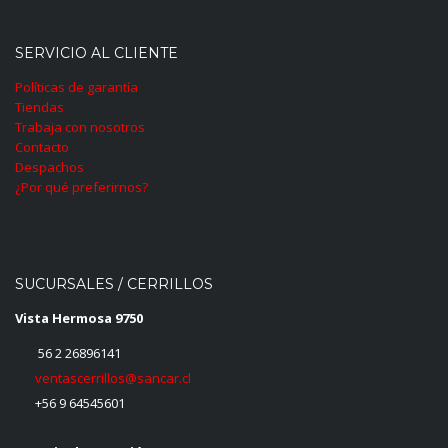
SERVICIO AL CLIENTE
Políticas de garantía
Tiendas
Trabaja con nosotros
Contacto
Despachos
¿Por qué preferirnos?
SUCURSALES / CERRILLOS
Vista Hermosa 9750
56 2 26896141
ventascerrillos@sancar.cl
+56 9 64545601