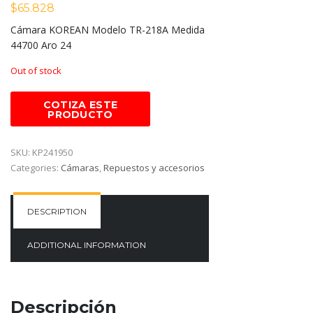
$
65.828
Cámara KOREAN Modelo TR-218A Medida
44700 Aro 24
Out of stock
SKU:
KP241950
Categories:
Cámaras
,
Repuestos y accesorios
DESCRIPTION
ADDITIONAL INFORMATION
Descripción