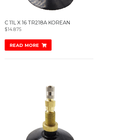
C 11L X 16 TR218A KOREAN
$
14.875
READ MORE