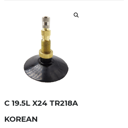
C 19.5L X24 TR218A
KOREAN