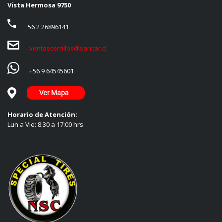
Vista Hermosa 9750
56 2 26896141
ventascerrillos@sancar.cl
+56 9 64545601
Horario de Atención:
Lun a Vie: 8:30 a 17:00 hrs.