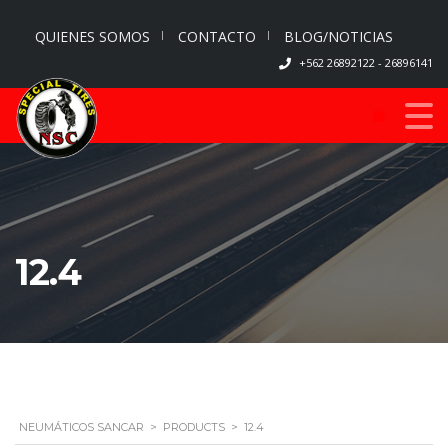
QUIENES SOMOS
CONTACTO
BLOG/NOTICIAS
+562 26892122 - 26896141
12.4
NEUMÁTICOS SANCAR
>
PRODUCTS
>
12.4