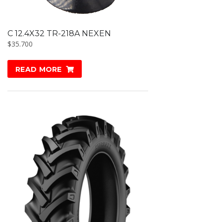
C 12.4X32 TR-218A NEXEN
$
35.700
READ MORE