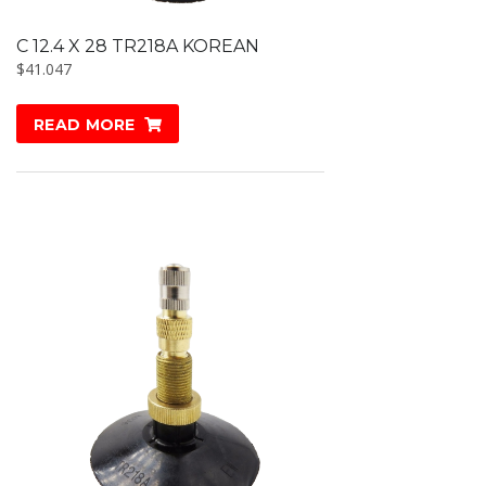
C 12.4 X 28 TR218A KOREAN
$
41.047
READ MORE