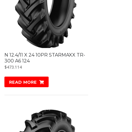
N 12.4/11 X 24 10PR STARMAXX TR-
300 A6 124
$
473.114
READ MORE