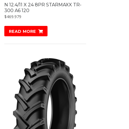
N 12.4/11 X 24 8PR STARMAXX TR-
300 A6 120
$
469.979
READ MORE