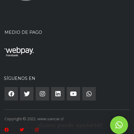
MEDIO DE PAGO
SÍGUENOS EN
Copyright © 2022. www.sancar.cl
¿Como puedo ayudarte?