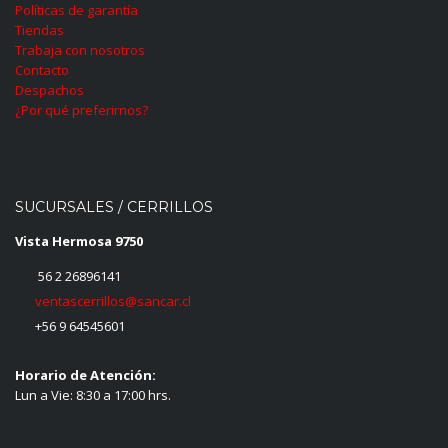
Políticas de garantía
Tiendas
Trabaja con nosotros
Contacto
Despachos
¿Por qué preferirnos?
SUCURSALES / CERRILLOS
Vista Hermosa 9750
56 2 26896141
ventascerrillos@sancar.cl
+56 9 64545601
Horario de Atención:
Lun a Vie: 8:30 a 17:00 hrs.