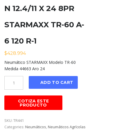
N 12.4/11 X 24 8PR
STARMAXX TR-60 A-
6 120 R-1
$
428.994
Neumático STARMAXX Modelo TR-60
Medida 44663 Aro 24
Cantidad
ADD TO CART
SKU:
TR441
Categories:
Neumáticos
,
Neumáticos Agrícolas