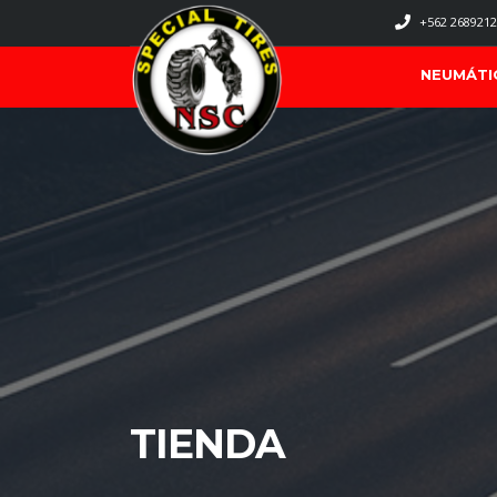
+562 2689212
NEUMÁTI
TIENDA