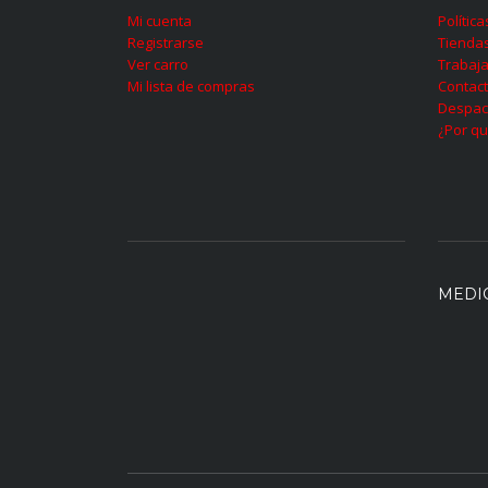
Mi cuenta
Polític
Registrarse
Tienda
Ver carro
Trabaja
Mi lista de compras
Contac
Despac
¿Por qu
MEDI