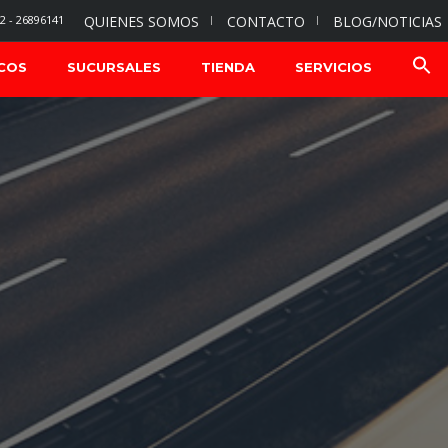
2 - 26896141
QUIENES SOMOS
CONTACTO
BLOG/NOTICIAS
COS
SUCURSALES
TIENDA
SERVICIOS