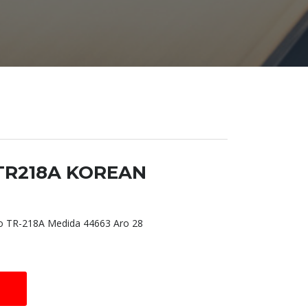
8 TR218A KOREAN
TR-218A Medida 44663 Aro 28