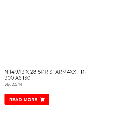
N 14.9/13 X 28 8PR STARMAXX TR-
300 A6 130
$
662.544
READ MORE