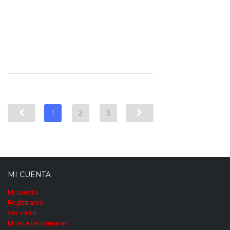
1
2
3
MI CUENTA
Mi cuenta
Registrarse
Ver carro
Mi lista de compras