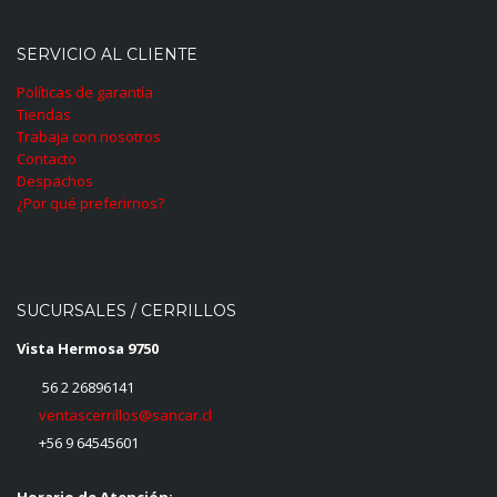
SERVICIO AL CLIENTE
Políticas de garantía
Tiendas
Trabaja con nosotros
Contacto
Despachos
¿Por qué preferirnos?
SUCURSALES / CERRILLOS
Vista Hermosa 9750
56 2 26896141
ventascerrillos@sancar.cl
+56 9 64545601