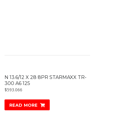
N 13.6/12 X 28 8PR STARMAXX TR-
300 A6 125
$
593.066
READ MORE