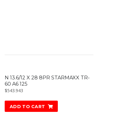
N 13.6/12 X 28 8PR STARMAXX TR-
60 A6 125
$
543.943
ADD TO CART