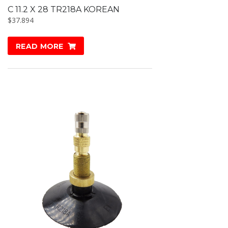
C 11.2 X 28 TR218A KOREAN
$
37.894
READ MORE