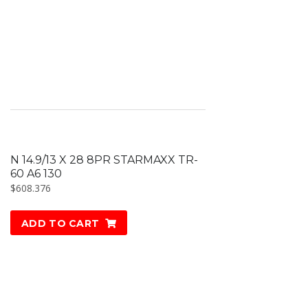
N 14.9/13 X 28 8PR STARMAXX TR-
60 A6 130
$
608.376
ADD TO CART