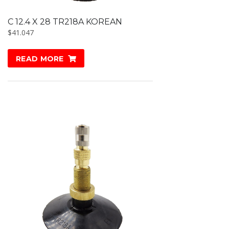
C 12.4 X 28 TR218A KOREAN
$
41.047
READ MORE