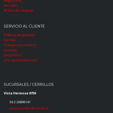
Registrarse
Ver carro
Mi lista de compras
SERVICIO AL CLIENTE
Políticas de garantía
Tiendas
Trabaja con nosotros
Contacto
Despachos
¿Por qué preferirnos?
SUCURSALES / CERRILLOS
Vista Hermosa 9750
56 2 26896141
ventascerrillos@sancar.cl