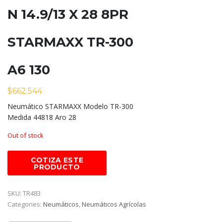
N 14.9/13 X 28 8PR
STARMAXX TR-300
A6 130
$
662.544
Neumático STARMAXX Modelo TR-300
Medida 44818 Aro 28
Out of stock
SKU:
TR483
Categories:
Neumáticos
,
Neumáticos Agrícolas