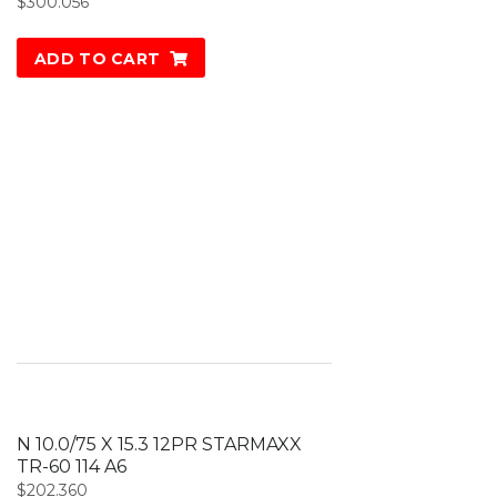
$
300.056
ADD TO CART
N 10.0/75 X 15.3 12PR STARMAXX
TR-60 114 A6
$
202.360