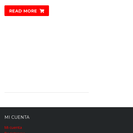
READ MORE
MI CUENTA
Mi cuenta