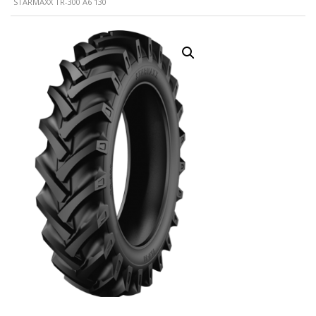
STARMAXX TR-300 A6 130