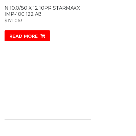
N 10.0/80 X 12 10PR STARMAXX
IMP-100 122 A8
$
171.063
READ MORE