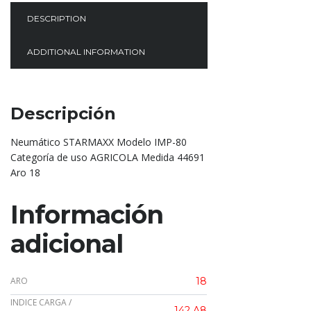
DESCRIPTION
ADDITIONAL INFORMATION
Descripción
Neumático STARMAXX Modelo IMP-80
Categoría de uso AGRICOLA Medida 44691
Aro 18
Información
adicional
ARO
18
INDICE CARGA /
142 A8