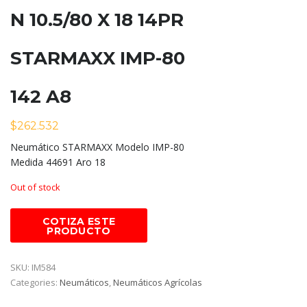
N 10.5/80 X 18 14PR
STARMAXX IMP-80
142 A8
$
262.532
Neumático STARMAXX Modelo IMP-80
Medida 44691 Aro 18
Out of stock
SKU:
IM584
Categories:
Neumáticos
,
Neumáticos Agrícolas