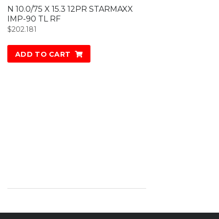
N 10.0/75 X 15.3 12PR STARMAXX
IMP-90 TL RF
$
202.181
ADD TO CART