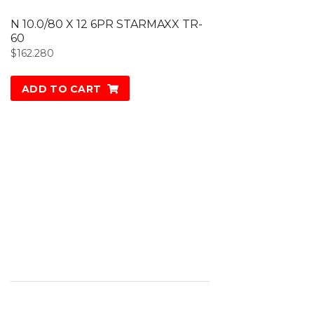
N 10.0/80 X 12 6PR STARMAXX TR-
60
$
162.280
ADD TO CART