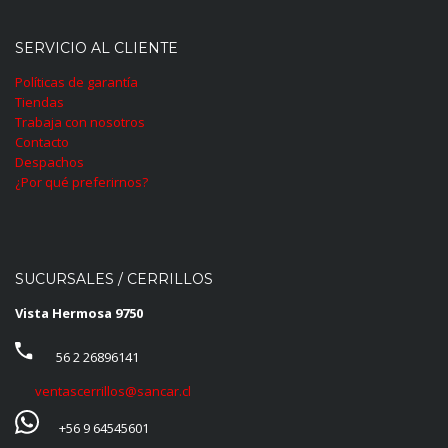
SERVICIO AL CLIENTE
Políticas de garantía
Tiendas
Trabaja con nosotros
Contacto
Despachos
¿Por qué preferirnos?
SUCURSALES / CERRILLOS
Vista Hermosa 9750
56 2 26896141
ventascerrillos@sancar.cl
+56 9 64545601