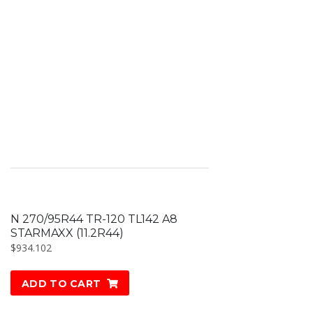
N 270/95R44 TR-120 TL142 A8
STARMAXX (11.2R44)
$
934.102
ADD TO CART