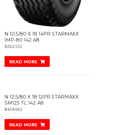
N 10.5/80 X 18 14PR STARMAXX
IMP-80 142 A8
$
262.532
READ MORE
N 12.5/80 X 18 12PR STARMAXX
SM125 TL 142 A8
$
434.062
READ MORE