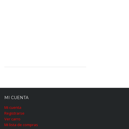
MI CUENTA
Mi cuenta
Registrarse
Ver carro
Mi lista de compras