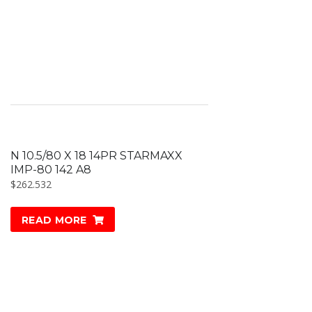
N 10.5/80 X 18 14PR STARMAXX
IMP-80 142 A8
$
262.532
READ MORE