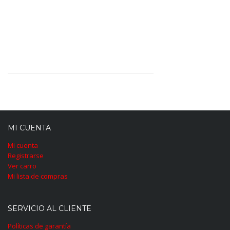
MI CUENTA
Mi cuenta
Registrarse
Ver carro
Mi lista de compras
SERVICIO AL CLIENTE
Políticas de garantía