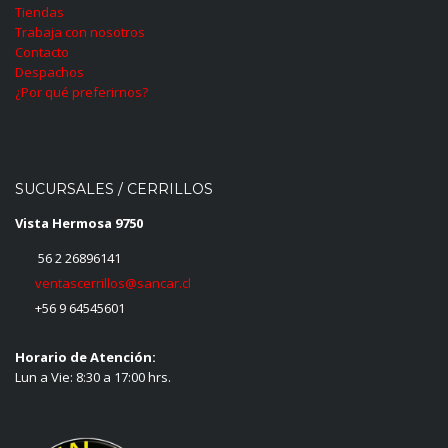
Tiendas
Trabaja con nosotros
Contacto
Despachos
¿Por qué preferirnos?
SUCURSALES / CERRILLOS
Vista Hermosa 9750
56 2 26896141
ventascerrillos@sancar.cl
+56 9 64545601
Horario de Atención:
Lun a Vie: 8:30 a 17:00 hrs.