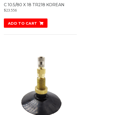
C 10.5/80 X 18 TR218 KOREAN
$
23.556
ADD TO CART