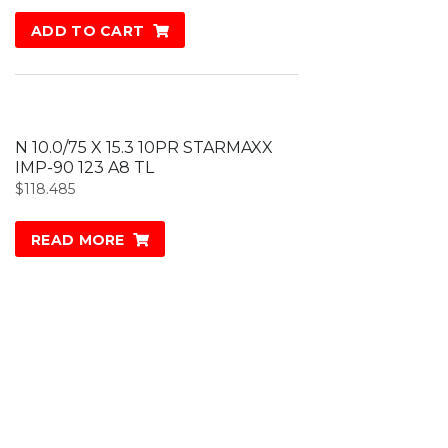
ADD TO CART
N 10.0/75 X 15.3 10PR STARMAXX
IMP-90 123 A8 TL
$
118.485
READ MORE