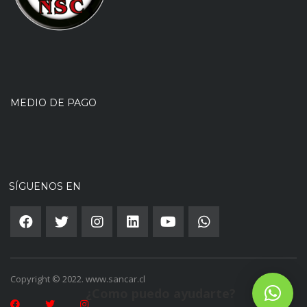
MEDIO DE PAGO
SÍGUENOS EN
Copyright © 2022. www.sancar.cl
¿Como puedo ayudarte?