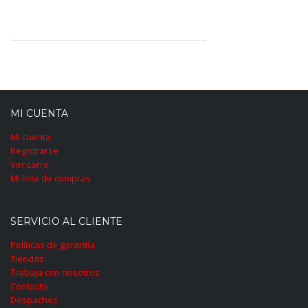
MI CUENTA
Mi cuenta
Registrarse
Ver carro
Mi lista de compras
SERVICIO AL CLIENTE
Políticas de garantía
Tiendas
Trabaja con nosotros
Contacto
Despachos