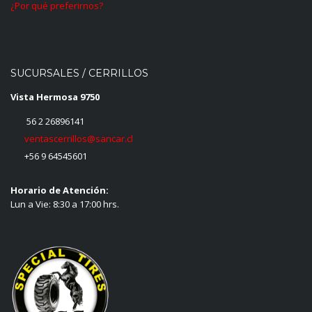
¿Por qué preferirnos?
SUCURSALES / CERRILLOS
Vista Hermosa 9750
56 2 26896141
ventascerrillos@sancar.cl
+56 9 64545601
Horario de Atención:
Lun a Vie: 8:30 a 17:00 hrs.