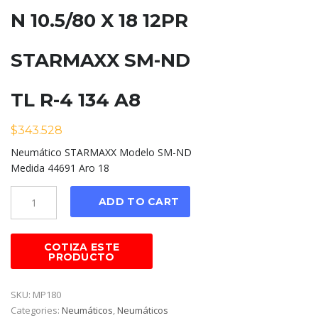
N 10.5/80 X 18 12PR
STARMAXX SM-ND
TL R-4 134 A8
$
343.528
Neumático STARMAXX Modelo SM-ND
Medida 44691 Aro 18
Cantidad
ADD TO CART
SKU:
MP180
Categories:
Neumáticos
,
Neumáticos