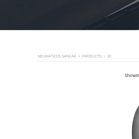
NEUMÁTICOS SANCAR
>
PRODUCTS
>
20
Showin