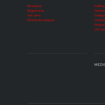
Mi cuenta
Polític
Registrarse
Tienda
Ver carro
Trabaja
Mi lista de compras
Contac
Despac
¿Por qu
MEDI