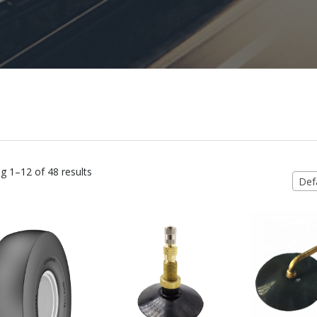
g 1–12 of 48 results
Defa