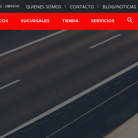
2 - 26896141
QUIENES SOMOS
CONTACTO
BLOG/NOTICIAS
COS
SUCURSALES
TIENDA
SERVICIOS