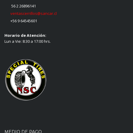
56 2 26896141
ventascerrillos@sancar.cl
+56 9 64545601
Horario de Atención:
Lun a Vie: 8:30 a 17:00 hrs.
MEDIO DE PAGO