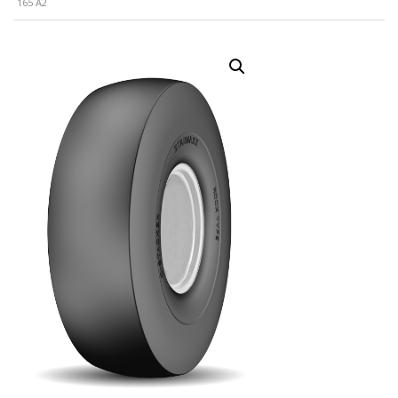
165 A2