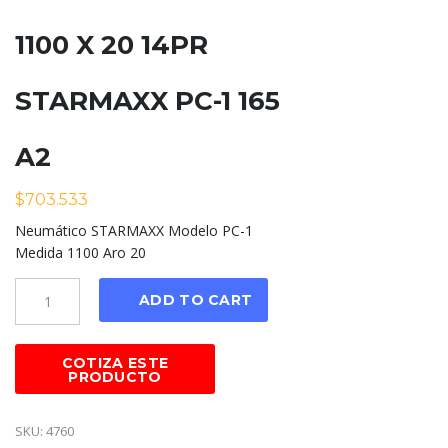
1100 X 20 14PR
STARMAXX PC-1 165
A2
$
703.533
Neumático STARMAXX Modelo PC-1
Medida 1100 Aro 20
Cantidad
ADD TO CART
SKU:
4760