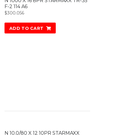
N 1000 X 16 8PR STARMAXX TR-35
F-2 114 A6
$
300.056
ADD TO CART
N 10.0/80 X 12 10PR STARMAXX