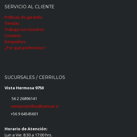
SERVICIO AL CLIENTE
Políticas de garantía
Tiendas
Trabaja con nosotros
Contacto
Despachos
¿Por qué preferirnos?
SUCURSALES / CERRILLOS
Vista Hermosa 9750
56 2 26896141
ventascerrillos@sancar.cl
+56 9 64545601
Horario de Atención:
Lun a Vie: 8:30 a 17:00 hrs.