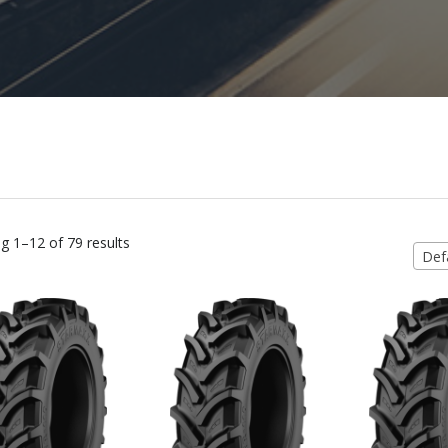
g 1–12 of 79 results
Defa