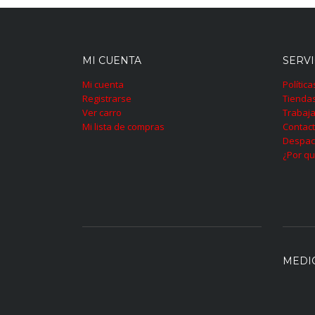
MI CUENTA
SERVI
Mi cuenta
Polític
Registrarse
Tienda
Ver carro
Trabaja
Mi lista de compras
Contac
Despac
¿Por qu
MEDI