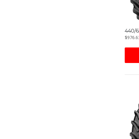
440/6
$
976.6