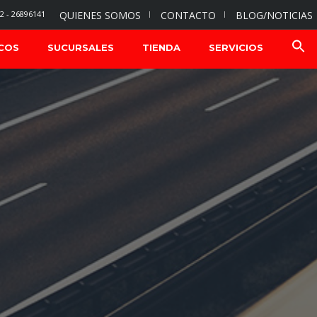
2 - 26896141
QUIENES SOMOS
CONTACTO
BLOG/NOTICIAS
COS
SUCURSALES
TIENDA
SERVICIOS