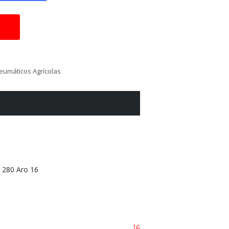
eumáticos Agrícolas
 280 Aro 16
16