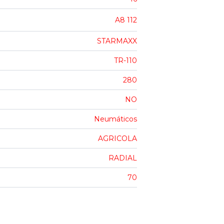
A8 112
STARMAXX
TR-110
280
NO
Neumáticos
AGRICOLA
RADIAL
70