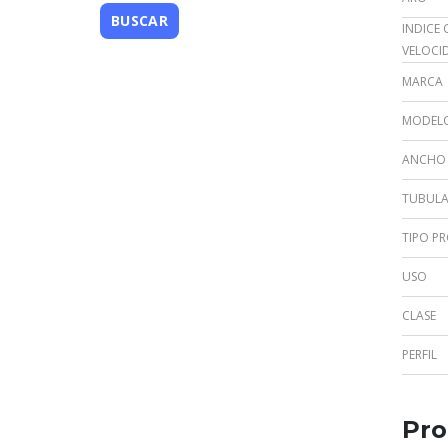
INDICE 
VELOCI
MARCA
MODEL
ANCHO
TUBUL
TIPO P
USO
CLASE
PERFIL
Pro