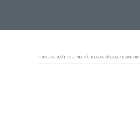
HOME
/
NEUMÁTICOS
/
NEUMÁTICOS AGRÍCOLAS
/ N 280/70R