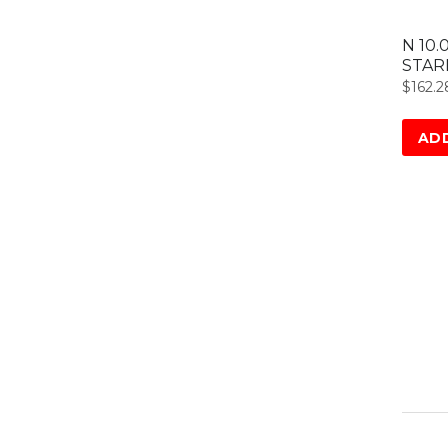
N 10.
STAR
$
162.
AD