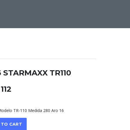
6 STARMAXX TR110
112
delo TR-110 Medida 280 Aro 16
 TO CART