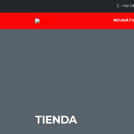
+562 26
NEUMÁTI
TIENDA