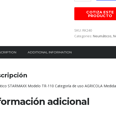
SKU:
RK240
Categories:
Neumáticos
,
N
SCRIPTION
ADDITIONAL INFORMATION
cripción
ico STARMAXX Modelo TR-110 Categoría de uso AGRICOLA Medida
formación adicional