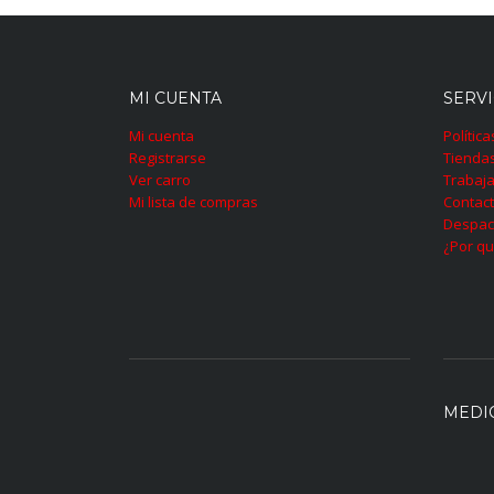
MI CUENTA
SERVI
Mi cuenta
Polític
Registrarse
Tienda
Ver carro
Trabaja
Mi lista de compras
Contac
Despac
¿Por qu
MEDI