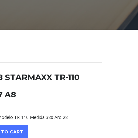
8 STARMAXX TR-110
7 A8
delo TR-110 Medida 380 Aro 28
 TO CART