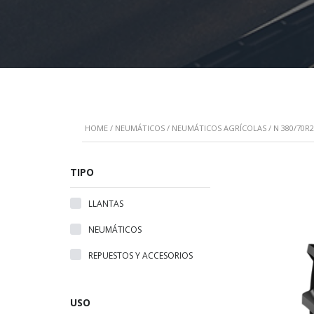
HOME
/
NEUMÁTICOS
/
NEUMÁTICOS AGRÍCOLAS
/ N 380/70R2
TIPO
LLANTAS
NEUMÁTICOS
REPUESTOS Y ACCESORIOS
USO