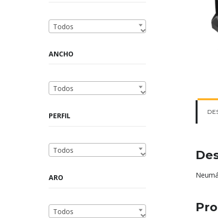
Todos
ANCHO
Todos
DE
PERFIL
Todos
Des
Neumát
ARO
Pro
Todos