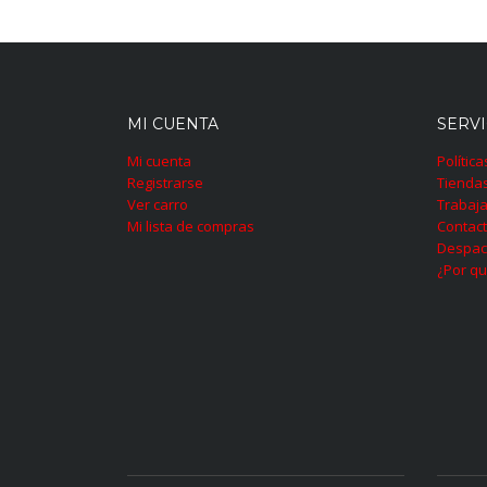
MI CUENTA
SERVI
Mi cuenta
Polític
Registrarse
Tienda
Ver carro
Trabaja
Mi lista de compras
Contac
Despac
¿Por qu