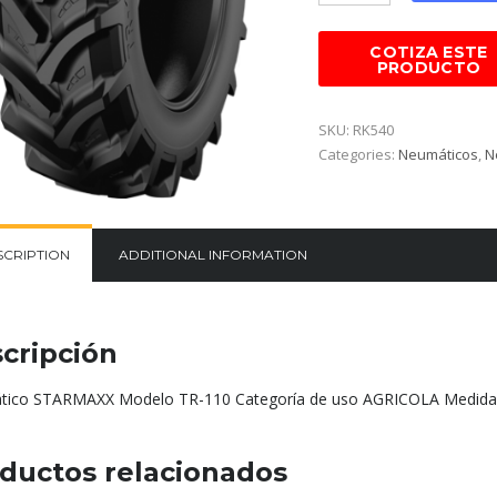
SKU:
RK540
Categories:
Neumáticos
,
N
SCRIPTION
ADDITIONAL INFORMATION
cripción
ico STARMAXX Modelo TR-110 Categoría de uso AGRICOLA Medida
ductos relacionados