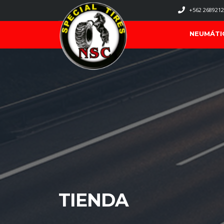
+562 2689212
NEUMÁTI
TIENDA