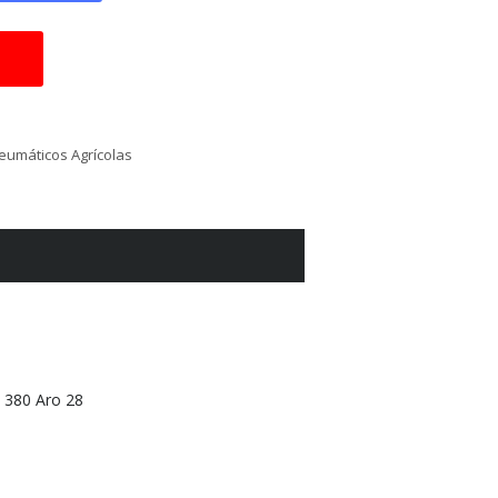
eumáticos Agrícolas
 380 Aro 28