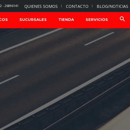
2 - 26896141
QUIENES SOMOS
CONTACTO
BLOG/NOTICIAS
COS
SUCURSALES
TIENDA
SERVICIOS