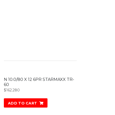
N 10.0/80 X 12 6PR STARMAXX TR-
60
$
162.280
ADD TO CART