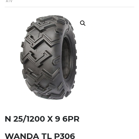
ATV
N 25/1200 X 9 6PR
WANDA TL P306