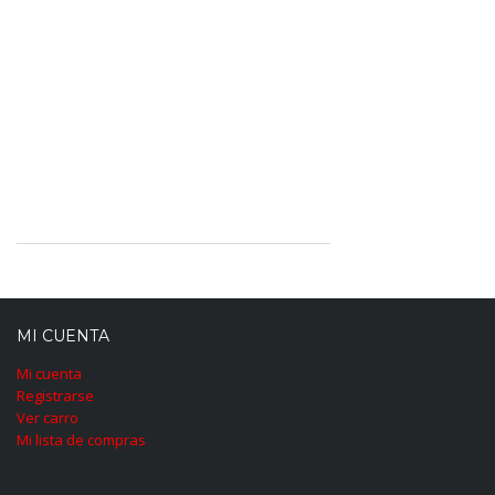
MI CUENTA
Mi cuenta
Registrarse
Ver carro
Mi lista de compras