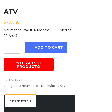
ATV
$
79.046
Neumático WANDA Modelo P306 Medida
25 Aro 9
Cantidad
ADD TO CART
SKU:
WAN25120
Categories:
Neumáticos
,
Nuemáticos ATV
DESCRIPTION