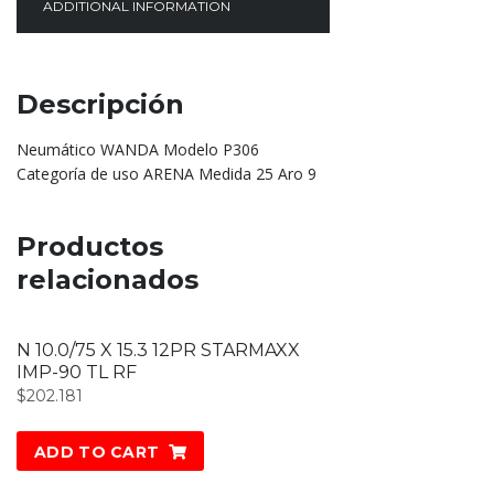
ADDITIONAL INFORMATION
Descripción
Neumático WANDA Modelo P306
Categoría de uso ARENA Medida 25 Aro 9
Productos
relacionados
N 10.0/75 X 15.3 12PR STARMAXX
IMP-90 TL RF
$
202.181
ADD TO CART