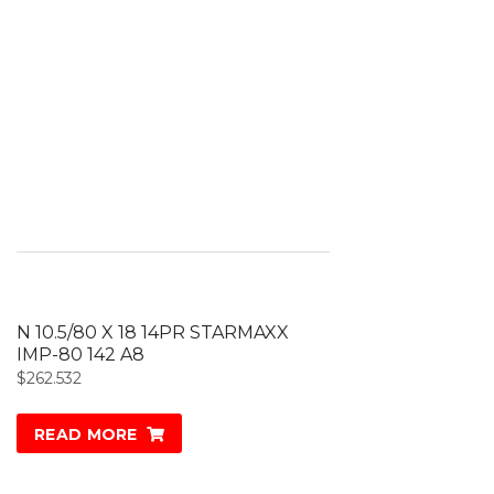
N 10.5/80 X 18 14PR STARMAXX
IMP-80 142 A8
$
262.532
READ MORE