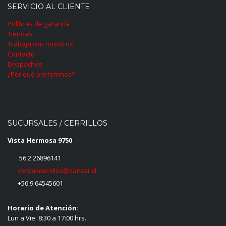
SERVICIO AL CLIENTE
Políticas de garantía
Tiendas
Trabaja con nosotros
Contacto
Despachos
¿Por qué preferirnos?
SUCURSALES / CERRILLOS
Vista Hermosa 9750
56 2 26896141
ventascerrillos@sancar.cl
+56 9 64545601
Horario de Atención:
Lun a Vie: 8:30 a 17:00 hrs.