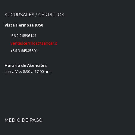
SUCURSALES / CERRILLOS
Vista Hermosa 9750
56 2 26896141
ventascerrillos@sancar.cl
+56 9 64545601
Horario de Atención:
Lun a Vie: 8:30 a 17:00 hrs.
MEDIO DE PAGO