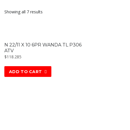
Showing all 7 results
N 22/11 X 10 6PR WANDA TL P306
ATV
$
118.285
ADD TO CART