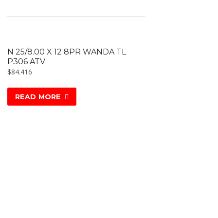
N 25/8.00 X 12 8PR WANDA TL
P306 ATV
$
84.416
READ MORE