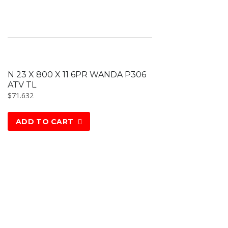
N 23 X 800 X 11 6PR WANDA P306
ATV TL
$
71.632
ADD TO CART