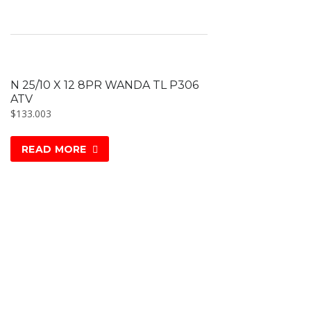
N 25/10 X 12 8PR WANDA TL P306
ATV
$
133.003
READ MORE