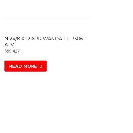
N 24/8 X 12 6PR WANDA TL P306
ATV
$
59.427
READ MORE