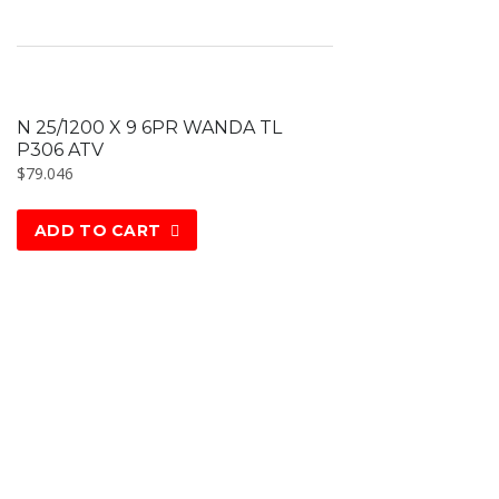
N 25/1200 X 9 6PR WANDA TL
P306 ATV
$
79.046
ADD TO CART