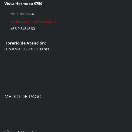
Vista Hermosa 9750
56 2 26896141
ventascerrillos@sancar.cl
+56 9 64545601
Horario de Atención:
Lun a Vie: 8:30 a 17:00 hrs.
MEDIO DE PAGO