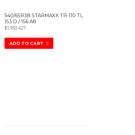
540/65R38 STARMAXX TR-110 TL
153 D / 156 A8
$
1.953.427
ADD TO CART