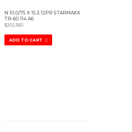
N 10.0/75 X 15.3 12PR STARMAXX
TR-60 114 A6
$
202.360
ADD TO CART