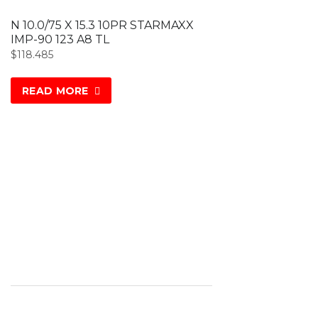
N 10.0/75 X 15.3 10PR STARMAXX
IMP-90 123 A8 TL
$
118.485
READ MORE