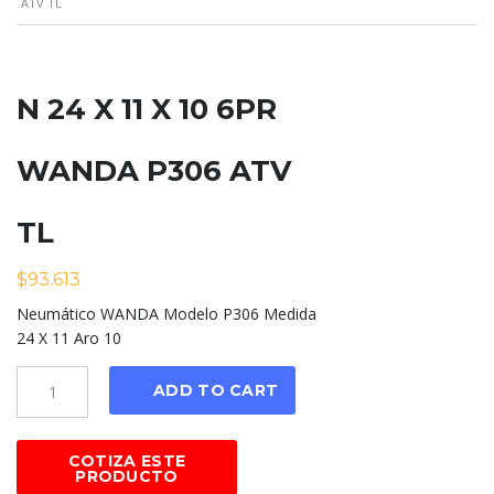
ATV TL
N 24 X 11 X 10 6PR
WANDA P306 ATV
TL
$
93.613
Neumático WANDA Modelo P306 Medida
24 X 11 Aro 10
Cantidad
ADD TO CART