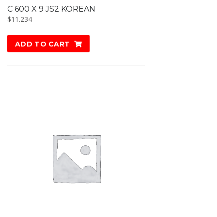
C 600 X 9 JS2 KOREAN
$
11.234
ADD TO CART