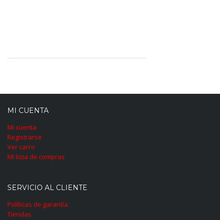
MI CUENTA
Mi cuenta
Registrarse
Ver carro
Mi lista de compras
SERVICIO AL CLIENTE
Políticas de garantía
Tiendas