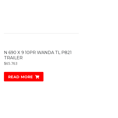
N 690 X 9 10PR WANDA TL P821
TRAILER
$
65.763
READ MORE