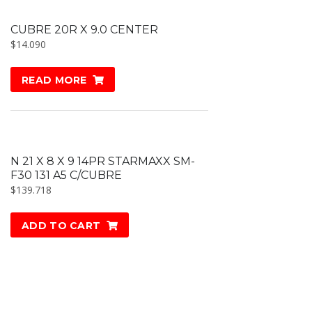
CUBRE 20R X 9.0 CENTER
$
14.090
READ MORE
N 21 X 8 X 9 14PR STARMAXX SM-
F30 131 A5 C/CUBRE
$
139.718
ADD TO CART