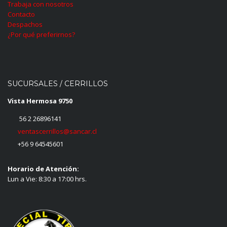
Trabaja con nosotros
Contacto
Despachos
¿Por qué preferirnos?
SUCURSALES / CERRILLOS
Vista Hermosa 9750
56 2 26896141
ventascerrillos@sancar.cl
+56 9 64545601
Horario de Atención:
Lun a Vie: 8:30 a 17:00 hrs.