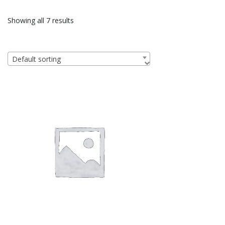
Showing all 7 results
Default sorting