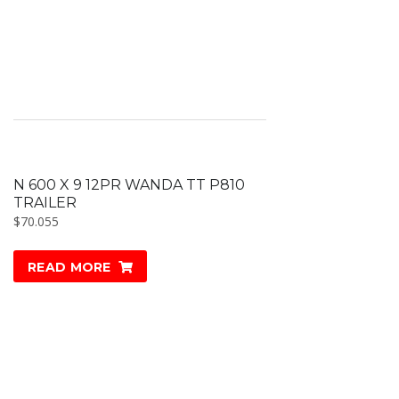
N 600 X 9 12PR WANDA TT P810
TRAILER
$
70.055
READ MORE