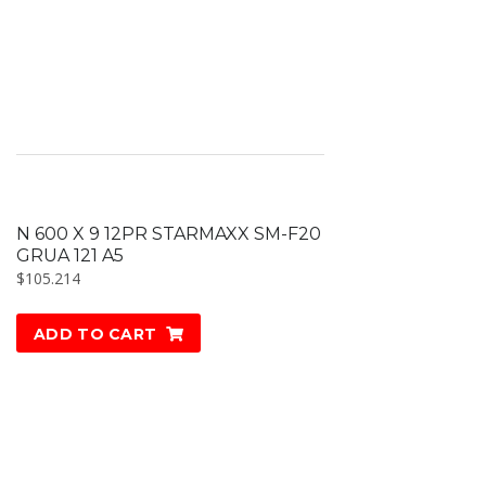
N 600 X 9 12PR STARMAXX SM-F20
GRUA 121 A5
$
105.214
ADD TO CART