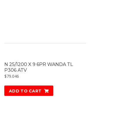
N 25/1200 X 9 6PR WANDA TL
P306 ATV
$
79.046
ADD TO CART