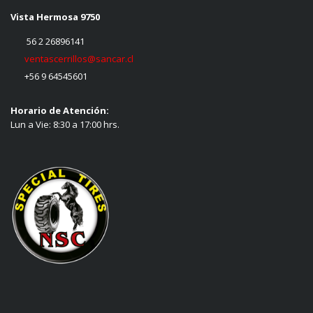
Vista Hermosa 9750
56 2 26896141
ventascerrillos@sancar.cl
+56 9 64545601
Horario de Atención:
Lun a Vie: 8:30 a 17:00 hrs.