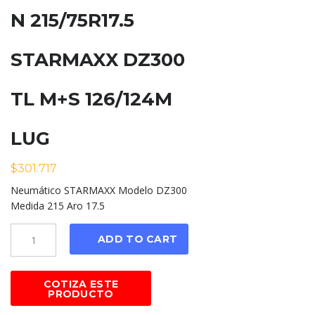
N 215/75R17.5
STARMAXX DZ300
TL M+S 126/124M
LUG
$
301.717
Neumático STARMAXX Modelo DZ300
Medida 215 Aro 17.5
Cantidad
ADD TO CART