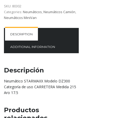
SKU:
80302
Categories:
Neumáticos
,
Neumáticos Camión
,
Neumáticos MiniVan
DESCRIPTION
ADDITIONAL INFORMATION
Descripción
Neumático STARMAXX Modelo DZ300
Categoría de uso CARRETERA Medida 215
Aro 17.5
Productos
relacionados