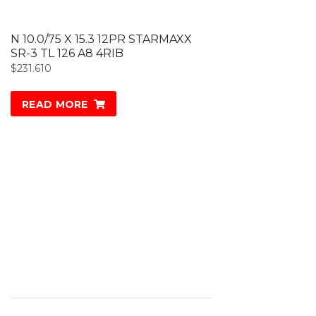
N 10.0/75 X 15.3 12PR STARMAXX
SR-3 TL 126 A8 4RIB
$
231.610
READ MORE