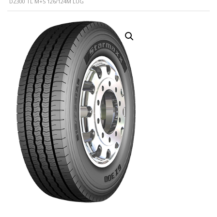
DZ300 TL M+S 126/124M LUG