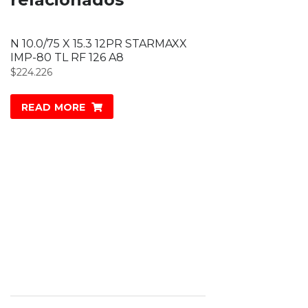
N 10.0/75 X 15.3 12PR STARMAXX
IMP-80 TL RF 126 A8
$
224.226
READ MORE