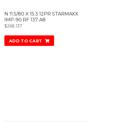
N 11.5/80 X 15.3 12PR STARMAXX
IMP-90 RF 137 A8
$
268.137
ADD TO CART