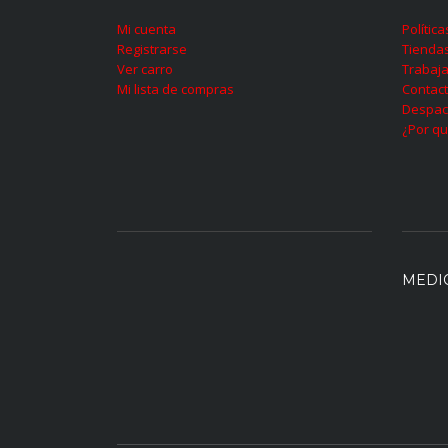
Mi cuenta
Polític
Registrarse
Tienda
Ver carro
Trabaja
Mi lista de compras
Contac
Despac
¿Por qu
MEDI