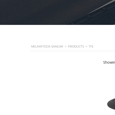
NEUMÁTICOS SANCAR
>
PRODUCTS
>
17.5
Showing