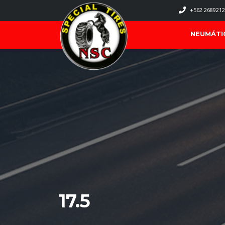
+562 2689212
NEUMÁTI
17.5