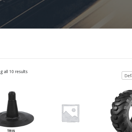
 all 10 results
Defa