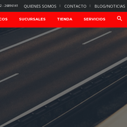
2 - 26896141
QUIENES SOMOS
CONTACTO
BLOG/NOTICIAS
COS
SUCURSALES
TIENDA
SERVICIOS