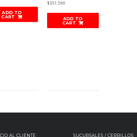
$
351.590
ADD TO
CART
ADD TO
CART
CIO AL CLIENTE
SUCURSALES / CERRILLOS