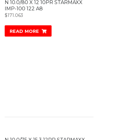
N 10.0/80 X 12 10PR STARMAXX
IMP-100 122 A8
$
171.063
READ MORE
N 10.0/75 X 15.3 12PR STARMAXX