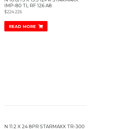
IMP-80 TL RF 126 A8
$
224.226
READ MORE
N 11.2 X 24 8PR STARMAXX TR-300