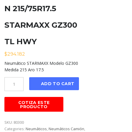
N 215/75R17.5
STARMAXX GZ300
TL HWY
$
294.182
Neumático STARMAXX Modelo GZ300
Medida 215 Aro 17.5
Cantidad
ADD TO CART
SKU:
80300
Categories:
Neumáticos
,
Neumáticos Camión
,