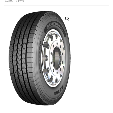
GZ300 TL HWY