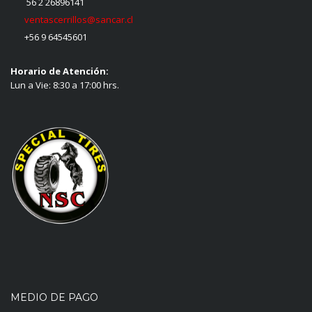
56 2 26896141
ventascerrillos@sancar.cl
+56 9 64545601
Horario de Atención:
Lun a Vie: 8:30 a 17:00 hrs.
MEDIO DE PAGO