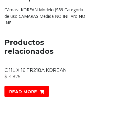
Cámara KOREAN Modelo JS89 Categoría
de uso CAMARAS Medida NO INF Aro NO
INF
Productos
relacionados
C 11L X 16 TR218A KOREAN
$
14.875
READ MORE