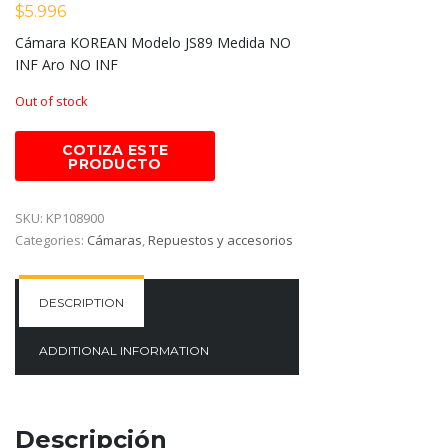
$
5.996
Cámara KOREAN Modelo JS89 Medida NO
INF Aro NO INF
Out of stock
SKU:
KP108900
Categories:
Cámaras
,
Repuestos y accesorios
DESCRIPTION
ADDITIONAL INFORMATION
Descripción