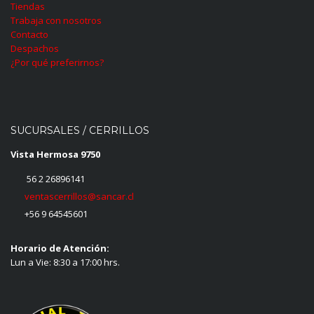
Tiendas
Trabaja con nosotros
Contacto
Despachos
¿Por qué preferirnos?
SUCURSALES / CERRILLOS
Vista Hermosa 9750
56 2 26896141
ventascerrillos@sancar.cl
+56 9 64545601
Horario de Atención:
Lun a Vie: 8:30 a 17:00 hrs.