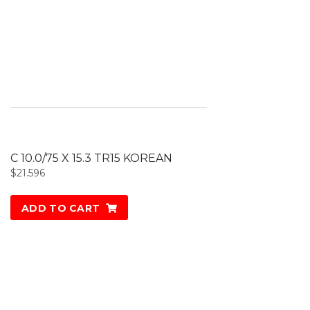
C 10.0/75 X 15.3 TR15 KOREAN
$
21.596
ADD TO CART