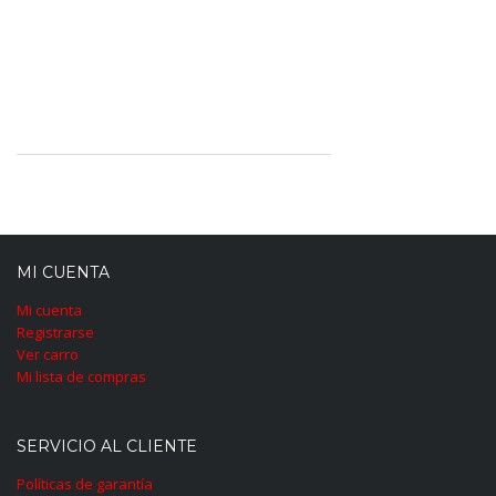
MI CUENTA
Mi cuenta
Registrarse
Ver carro
Mi lista de compras
SERVICIO AL CLIENTE
Políticas de garantía