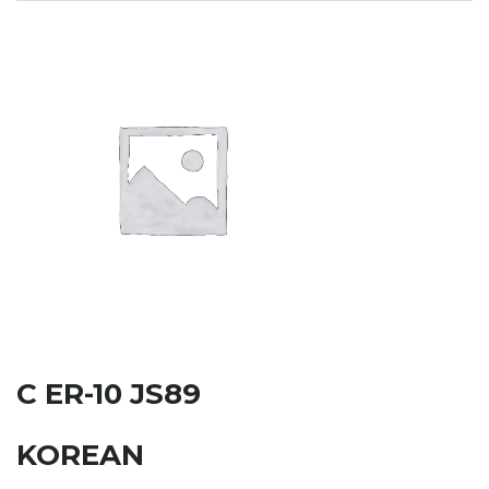
C ER-10 JS89
KOREAN