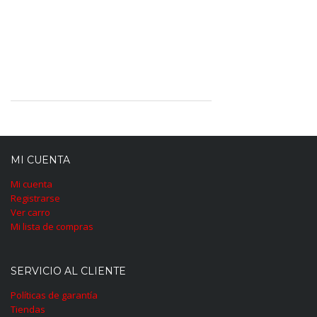
MI CUENTA
Mi cuenta
Registrarse
Ver carro
Mi lista de compras
SERVICIO AL CLIENTE
Políticas de garantía
Tiendas