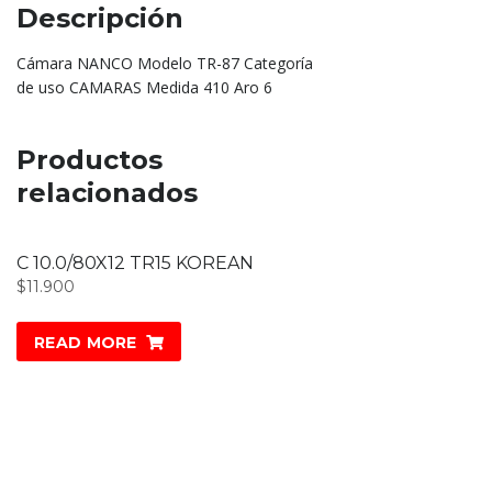
Descripción
Cámara NANCO Modelo TR-87 Categoría
de uso CAMARAS Medida 410 Aro 6
Productos
relacionados
C 10.0/80X12 TR15 KOREAN
$
11.900
READ MORE