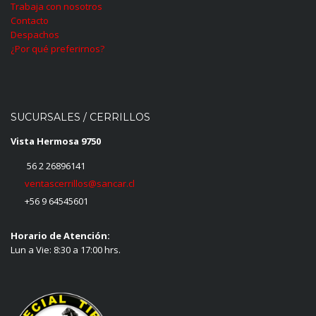
Trabaja con nosotros
Contacto
Despachos
¿Por qué preferirnos?
SUCURSALES / CERRILLOS
Vista Hermosa 9750
56 2 26896141
ventascerrillos@sancar.cl
+56 9 64545601
Horario de Atención:
Lun a Vie: 8:30 a 17:00 hrs.