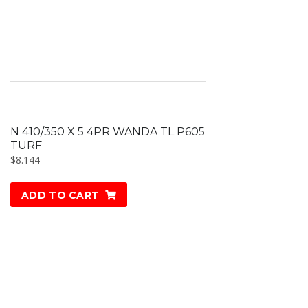
N 410/350 X 5 4PR WANDA TL P605
TURF
$
8.144
ADD TO CART