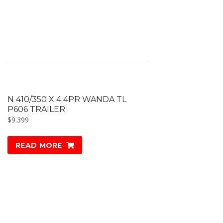
N 410/350 X 4 4PR WANDA TL
P606 TRAILER
$
9.399
READ MORE