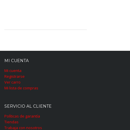
MI CUENTA
Mi cuenta
Registrarse
Ver carro
Mi lista de compras
SERVICIO AL CLIENTE
Políticas de garantía
Tiendas
Trabaja con nosotros