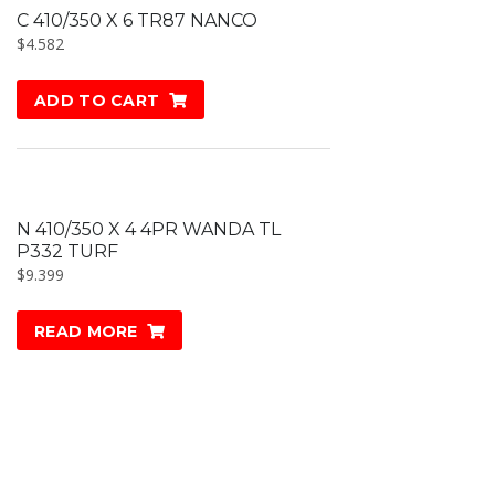
C 410/350 X 6 TR87 NANCO
$
4.582
ADD TO CART
N 410/350 X 4 4PR WANDA TL
P332 TURF
$
9.399
READ MORE