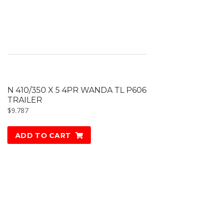
N 410/350 X 5 4PR WANDA TL P606
TRAILER
$
9.787
ADD TO CART