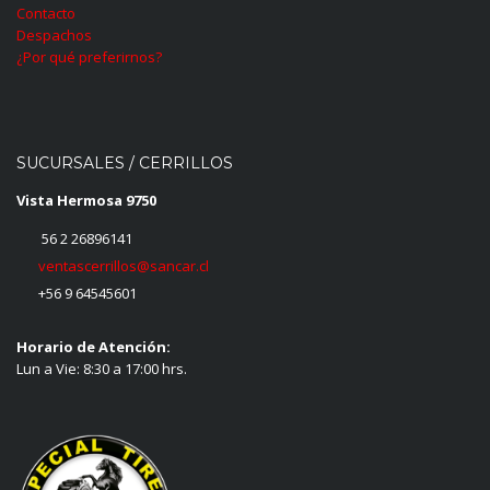
Contacto
Despachos
¿Por qué preferirnos?
SUCURSALES / CERRILLOS
Vista Hermosa 9750
56 2 26896141
ventascerrillos@sancar.cl
+56 9 64545601
Horario de Atención:
Lun a Vie: 8:30 a 17:00 hrs.