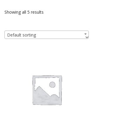
Showing all 5 results
Default sorting