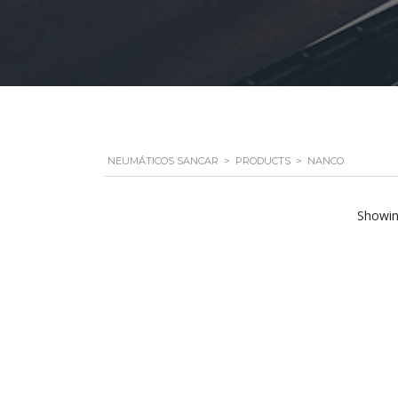
NEUMÁTICOS SANCAR
>
PRODUCTS
>
NANCO
Showing