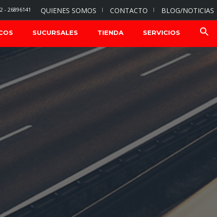
2 - 26896141
QUIENES SOMOS
CONTACTO
BLOG/NOTICIAS
COS
SUCURSALES
TIENDA
SERVICIOS