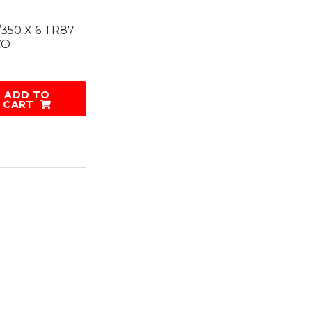
/350 X 6 TR87
CO
ADD TO
CART