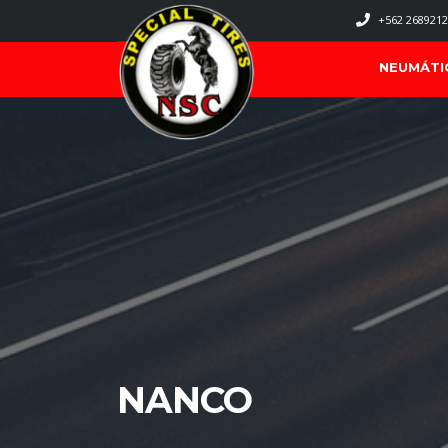
+562 2689212
NEUMÁTI
NANCO