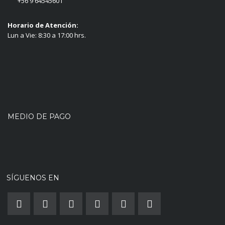
+56 9 64545601
Horario de Atención:
Lun a Vie: 8:30 a 17:00 hrs.
MEDIO DE PAGO
SÍGUENOS EN