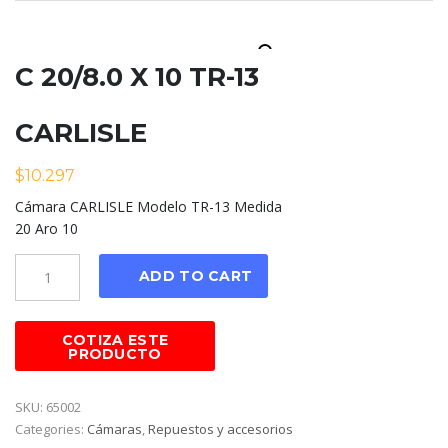
C 20/8.0 X 10 TR-13
CARLISLE
$
10.297
Cámara CARLISLE Modelo TR-13 Medida
20 Aro 10
Cantidad
ADD TO CART
SKU:
65002
Categories:
Cámaras
,
Repuestos y accesorios