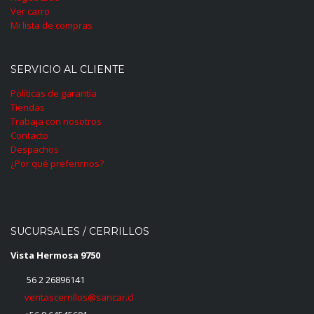
Ver carro
Mi lista de compras
SERVICIO AL CLIENTE
Políticas de garantía
Tiendas
Trabaja con nosotros
Contacto
Despachos
¿Por qué preferirnos?
SUCURSALES / CERRILLOS
Vista Hermosa 9750
56 2 26896141
ventascerrillos@sancar.cl