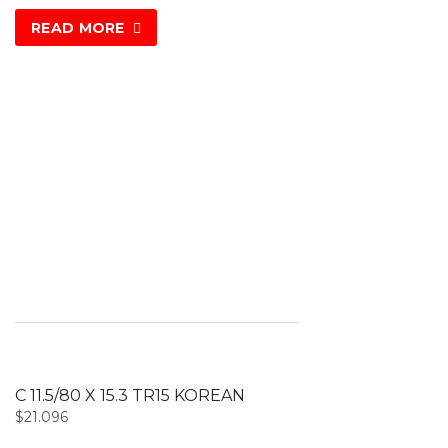
READ MORE
C 11.5/80 X 15.3 TR15 KOREAN
$
21.096