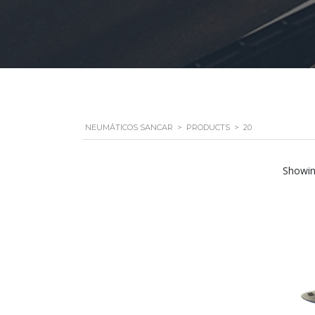
NEUMÁTICOS SANCAR
>
PRODUCTS
>
20
Showing