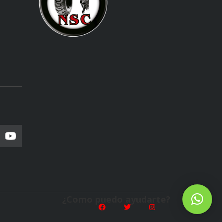
¿Como puedo ayudarte?