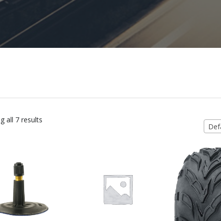
 all 7 results
Defa