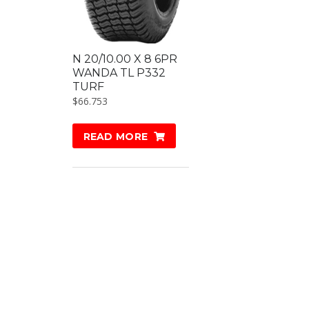
N 20/10.00 X 8 6PR
WANDA TL P332
TURF
$
66.753
READ MORE