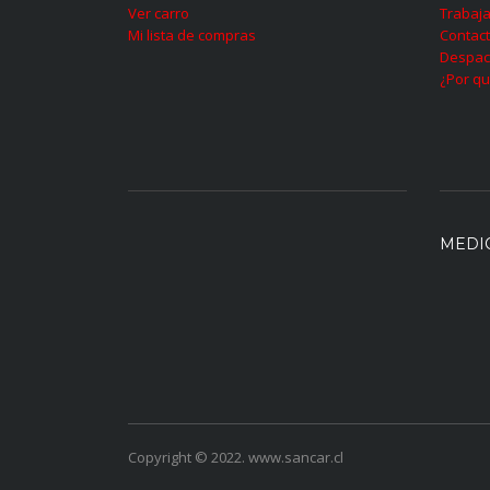
Ver carro
Trabaja
Mi lista de compras
Contac
Despac
¿Por qu
MEDI
Copyright © 2022. www.sancar.cl