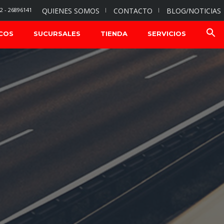
2 - 26896141
QUIENES SOMOS
CONTACTO
BLOG/NOTICIAS
COS
SUCURSALES
TIENDA
SERVICIOS