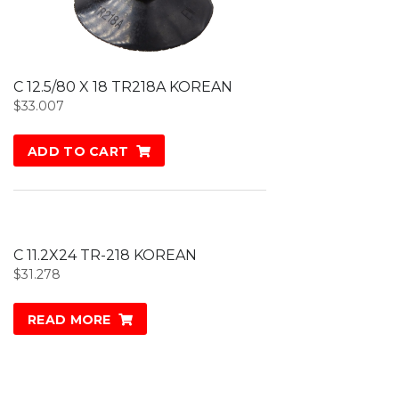
C 12.5/80 X 18 TR218A KOREAN
$
33.007
ADD TO CART
C 11.2X24 TR-218 KOREAN
$
31.278
READ MORE