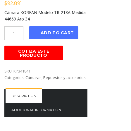
$
92.891
Cámara KOREAN Modelo TR-218A Medida
44669 Aro 34
Cantidad
ADD TO CART
SKU:
KP341841
Categories:
Cámaras
,
Repuestos y accesorios
DESCRIPTION
ADDITIONAL INFORMATION