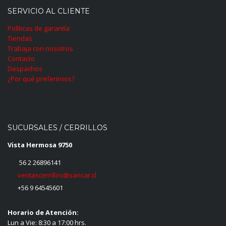
SERVICIO AL CLIENTE
Políticas de garantía
Tiendas
Trabaja con nosotros
Contacto
Despachos
¿Por qué preferirnos?
SUCURSALES / CERRILLOS
Vista Hermosa 9750
56 2 26896141
ventascerrillos@sancar.cl
+56 9 64545601
Horario de Atención:
Lun a Vie: 8:30 a 17:00 hrs.