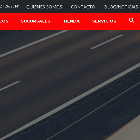
2 - 26896141
QUIENES SOMOS
CONTACTO
BLOG/NOTICIAS
COS
SUCURSALES
TIENDA
SERVICIOS