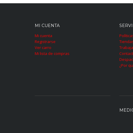
MI CUENTA
SERVI
Mi cuenta
Polític
Registrarse
Tienda
Ver carro
Trabaja
Mi lista de compras
Contac
Despac
¿Por qu
MEDI