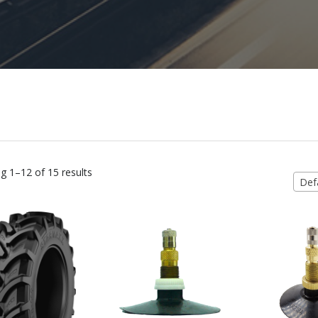
g 1–12 of 15 results
Defa