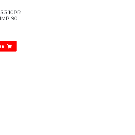
15.3 10PR
IMP-90
RE