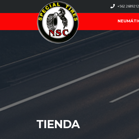
+562 2689212
NEUMÁTI
TIENDA