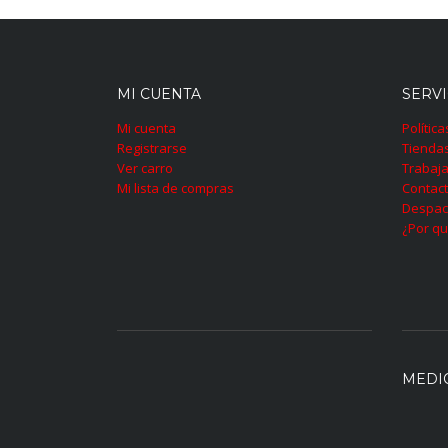
MI CUENTA
SERVI
Mi cuenta
Polític
Registrarse
Tienda
Ver carro
Trabaja
Mi lista de compras
Contac
Despac
¿Por qu
MEDI