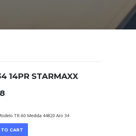
X 34 14PR STARMAXX
48
delo TR-60 Medida 44820 Aro 34
 TO CART