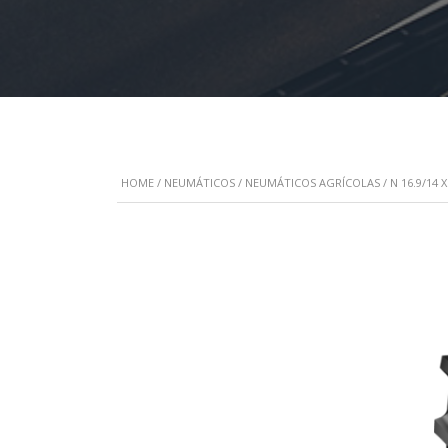
HOME
/
NEUMÁTICOS
/
NEUMÁTICOS AGRÍCOLAS
/ N 16.9/14 