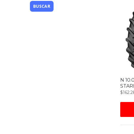
N 10.
STAR
$
162.