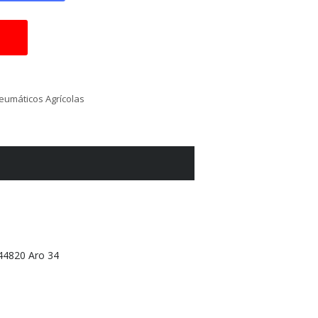
eumáticos Agrícolas
44820 Aro 34