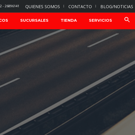
2 - 26896141
QUIENES SOMOS
CONTACTO
BLOG/NOTICIAS
COS
SUCURSALES
TIENDA
SERVICIOS