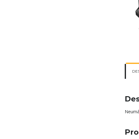
DE
Des
Neumát
Pro