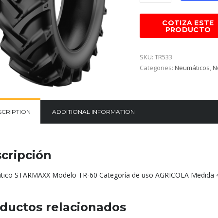
SKU:
TR533
Categories:
Neumáticos
,
N
SCRIPTION
ADDITIONAL INFORMATION
cripción
ico STARMAXX Modelo TR-60 Categoría de uso AGRICOLA Medida 
ductos relacionados